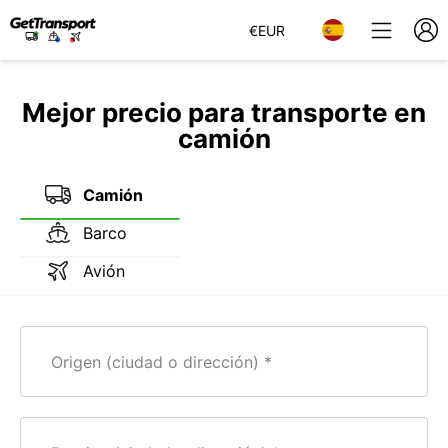
€
EUR
Mejor precio para transporte en
camión
Camión
Barco
Avión
Origen (ciudad o dirección)