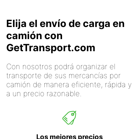
Elija el envío de carga en
camión con
GetTransport.com
Con nosotros podrá organizar el
transporte de sus mercancías por
camión de manera eficiente, rápida y
a un precio razonable.
Los mejores precios