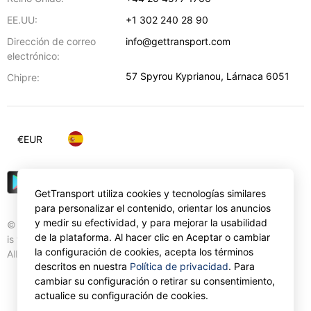
EE.UU:
+1 302 240 28 90
Dirección de correo
info@gettransport.com
electrónico:
57 Spyrou Kyprianou
,
Lárnaca
6051
Chipre:
€
EUR
GetTransport utiliza cookies y tecnologías similares
para personalizar el contenido, orientar los anuncios
y medir su efectividad, y para mejorar la usabilidad
© Gettransport International Limited. GetTransport®
de la plataforma. Al hacer clic en Aceptar o cambiar
is trademark of Gettransport International Limited.
la configuración de cookies, acepta los términos
All rights reserved.
descritos en nuestra
Política de privacidad
. Para
cambiar su configuración o retirar su consentimiento,
actualice su configuración de cookies.