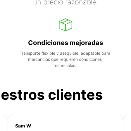
un precio razonable.
Condiciones mejoradas
Transporte flexible y asequible, adaptable para 
mercancías que requieren condiciones 
especiales.
estros clientes
Sam W