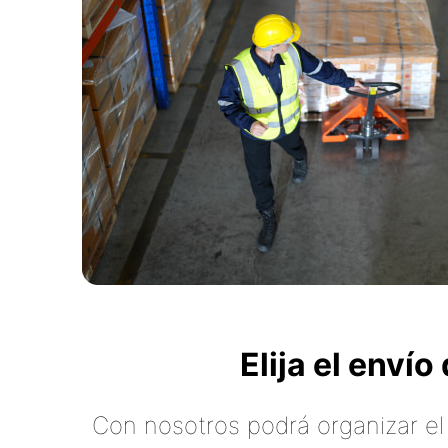
Elija el enví
Con nosotros podrá organizar el