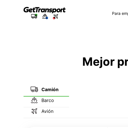
Para em
Mejor p
Camión
Barco
Avión