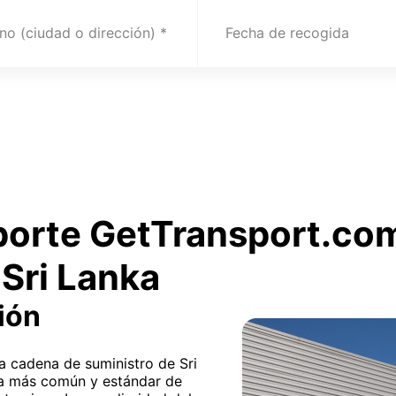
no (ciudad o dirección)
Fecha de recogida
sporte GetTransport.co
Sri Lanka
ión
la cadena de suministro de Sri
ma más común y estándar de