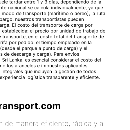
le tardar entre 1 y 3 días, dependiendo de la
nternacional se calcula individualmente, ya que
 modo de transporte (marítimo o aéreo), la ruta
mbargo, nuestros transportistas pueden
carga. El costo del transporte de carga por
a establecida: el precio por unidad de trabajo de
 transporte, en el costo total del transporte de
arifa por pedido, el tiempo empleado en la
 (desde el parque a punto de carga) y el
os de descarga y carga). Para envíos
Sri Lanka, es esencial considerar el costo del
mo los aranceles e impuestos aplicables.
integrales que incluyen la gestión de todos
xperiencia logística transparente y eficiente.
tTransport.com
 de manera eficiente, rápida y a