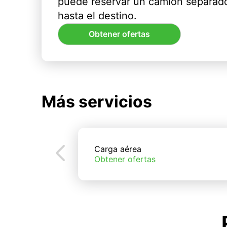
puede reservar un camión separado
hasta el destino.
Obtener ofertas
Más servicios
Carga aérea
Obtener ofertas