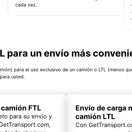
cada vez.
TL para un envío más conveni
amión) para el uso exclusivo de un camión o LTL (menos q
para usted.
l camión FTL
Envío de carga 
camión LTL
eto para su envío y
 GetTransport.com,
Con GetTransport.co