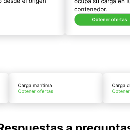
 desde el origen
ocupa su carga en l
contenedor.
Obtener ofertas
Carga marítima
Carga d
Obtener ofertas
Obtener
Respuestas a pregunta