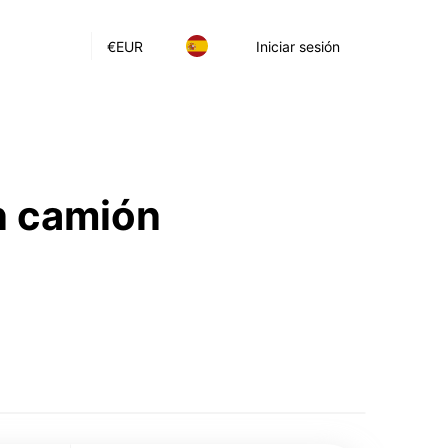
€
EUR
Iniciar sesión
n camión