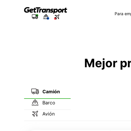
Para em
Mejor p
Camión
Barco
Avión