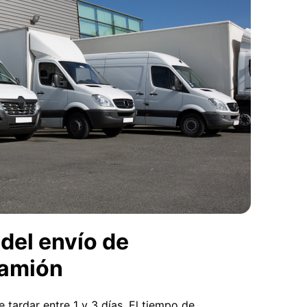
del envío de
camión
 tardar entre 1 y 3 días. El tiempo de