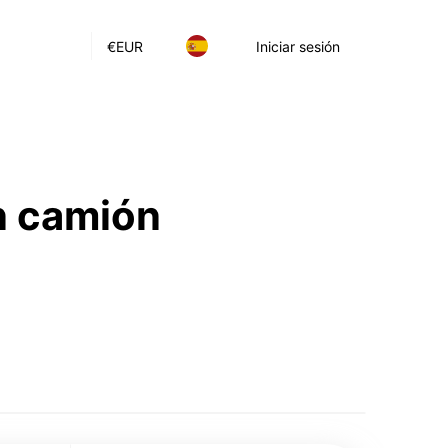
€
EUR
Iniciar sesión
n camión