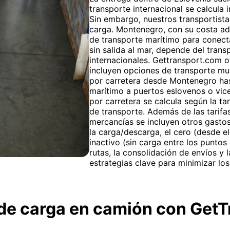
transporte internacional se calcula 
Sin embargo, nuestros transportista
carga. Montenegro, con su costa adr
de transporte marítimo para conect
sin salida al mar, depende del trans
internacionales. Gettransport.com of
incluyen opciones de transporte mu
por carretera desde Montenegro has
marítimo a puertos eslovenos o vice
por carretera se calcula según la ta
de transporte. Además de las tarifas
mercancías se incluyen otros gastos
la carga/descarga, el cero (desde el
inactivo (sin carga entre los puntos
rutas, la consolidación de envíos y 
estrategias clave para minimizar los
o de carga en camión con Ge