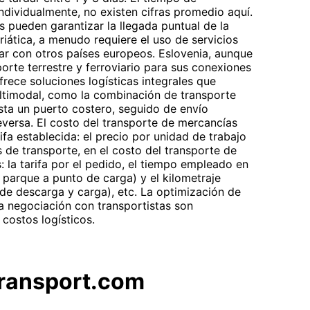
individualmente, no existen cifras promedio aquí.
s pueden garantizar la llegada puntual de la
iática, a menudo requiere el uso de servicios
ar con otros países europeos. Eslovenia, aunque
porte terrestre y ferroviario para sus conexiones
rece soluciones logísticas integrales que
ltimodal, como la combinación de transporte
ta un puerto costero, seguido de envío
versa. El costo del transporte de mercancías
rifa establecida: el precio por unidad de trabajo
 de transporte, en el costo del transporte de
: la tarifa por el pedido, el tiempo empleado en
 parque a punto de carga) y el kilometraje
 de descarga y carga), etc. La optimización de
la negociación con transportistas son
 costos logísticos.
tTransport.com