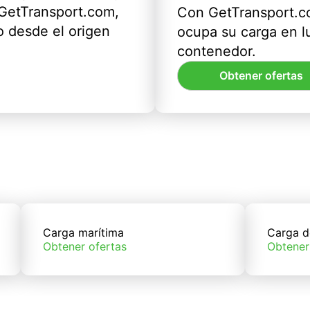
 GetTransport.com,
Con GetTransport.co
 desde el origen
ocupa su carga en l
contenedor.
Obtener ofertas
Carga marítima
Carga d
Obtener ofertas
Obtener