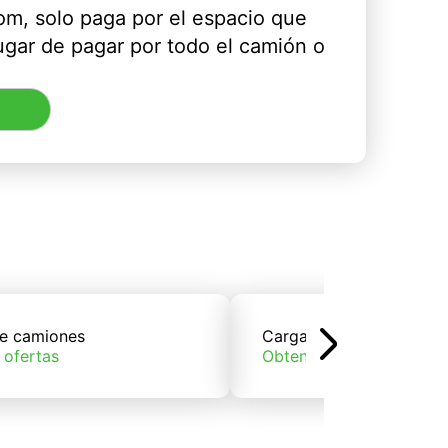
m, solo paga por el espacio que
ugar de pagar por todo el camión o
e camiones
Carga de trenes
 ofertas
Obtener ofertas