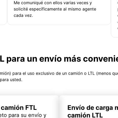
Me comuniqué con ellos varias veces y
solicité específicamente al mismo agente
cada vez.
TL para un envío más conveni
amión) para el uso exclusivo de un camión o LTL (menos q
para usted.
l camión FTL
Envío de carga 
camión LTL
eto para su envío y