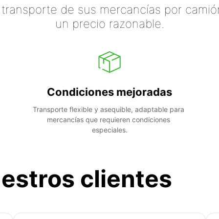
 transporte de sus mercancías por camión
un precio razonable.
Condiciones mejoradas
Transporte flexible y asequible, adaptable para 
mercancías que requieren condiciones 
especiales.
estros clientes