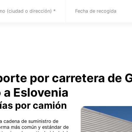
no (ciudad o dirección)
Fecha de recogida
porte por carretera de
a Eslovenia
ías por camión
 la cadena de suministro de
 forma más común y estándar de