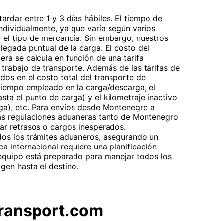
tardar entre 1 y 3 días hábiles. El tiempo de
individualmente, ya que varía según varios
y el tipo de mercancía. Sin embargo, nuestros
llegada puntual de la carga. El costo del
era se calcula en función de una tarifa
 trabajo de transporte. Además de las tarifas de
idos en el costo total del transporte de
l tiempo empleado en la carga/descarga, el
sta el punto de carga) y el kilometraje inactivo
rga), etc. Para envíos desde Montenegro a
 las regulaciones aduaneras tanto de Montenegro
ar retrasos o cargos inesperados.
os los trámites aduaneros, asegurando un
ica internacional requiere una planificación
 equipo está preparado para manejar todos los
gen hasta el destino.
tTransport.com