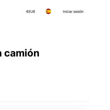
€
EUR
Iniciar sesión
n camión