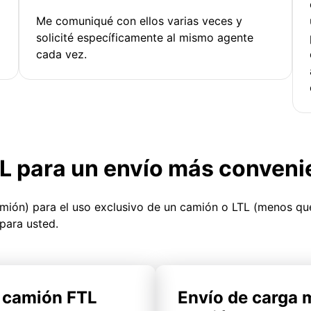
Me comuniqué con ellos varias veces y
solicité específicamente al mismo agente
cada vez.
TL para un envío más conveni
amión) para el uso exclusivo de un camión o LTL (menos q
para usted.
l camión FTL
Envío de carga 