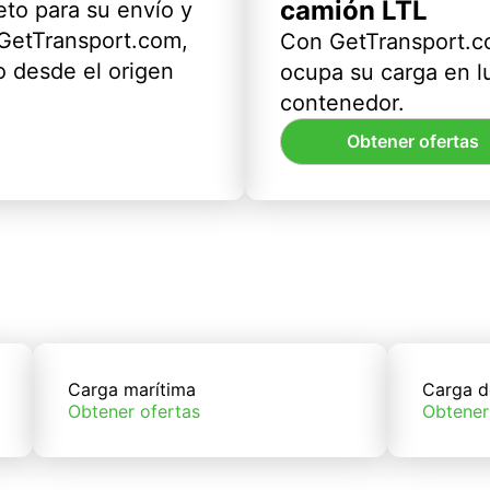
camión LTL
eto para su envío y
 GetTransport.com,
Con GetTransport.co
 desde el origen
ocupa su carga en l
contenedor.
Obtener ofertas
Carga marítima
Carga d
Obtener ofertas
Obtener