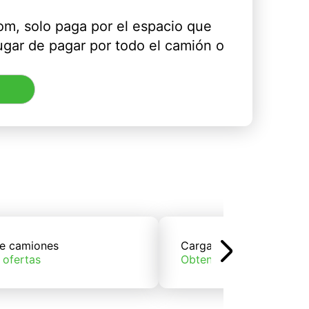
m, solo paga por el espacio que
ugar de pagar por todo el camión o
e camiones
Carga de trenes
 ofertas
Obtener ofertas