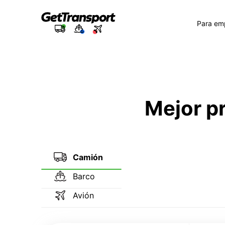
Para em
Mejor p
Camión
Barco
Avión