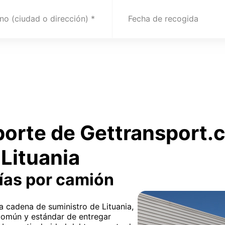
no (ciudad o dirección)
Fecha de recogida
sporte de Gettransport
Lituania
ías por camión
la cadena de suministro de Lituania,
común y estándar de entregar