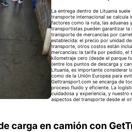
La entrega dentro de Lituania suele 
transporte internacional se calcula 
factores como la ruta, las aduanas 
transportistas pueden garantizar la 
transporte de mercancías por carret
establecida: el precio por unidad de
transporte, otros costos están inclu
mercancías: la tarifa por pedido, e
kilometraje cero (desde el parque ha
(entre los puntos de descarga y ca
Lituania, es importante considerar
como de la Unión Europea para evit
Gettransport.com se encarga de tod
proceso fluido y eficiente. La logíst
cuidadosa y experiencia, y nuestro
aspectos del transporte desde el ori
o de carga en camión con Ge