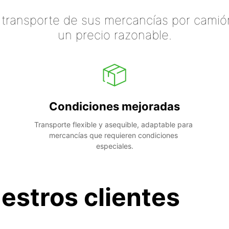
 transporte de sus mercancías por camión
un precio razonable.
Condiciones mejoradas
Transporte flexible y asequible, adaptable para 
mercancías que requieren condiciones 
especiales.
estros clientes