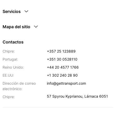
Servicios
Mapa del sitio
Contactos
Chipre:
+357 25 123889
Portugal:
+351 30 0528110
Reino Unido:
+44 20 4577 1766
EE.UU:
+1 302 240 28 90
Dirección de correo
info@gettransport.com
electrónico:
57 Spyrou Kyprianou
,
Lárnaca
6051
Chipre: