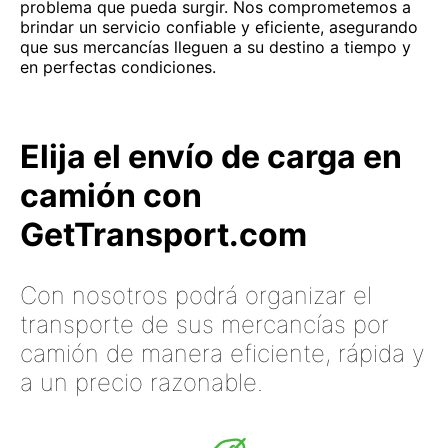
problema que pueda surgir. Nos comprometemos a
brindar un servicio confiable y eficiente, asegurando
que sus mercancías lleguen a su destino a tiempo y
en perfectas condiciones.
Elija el envío de carga en
camión con
GetTransport.com
Con nosotros podrá organizar el
transporte de sus mercancías por
camión de manera eficiente, rápida y
a un precio razonable.