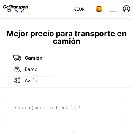
€
EUR
Mejor precio para transporte en
camión
Camión
Barco
Avión
Origen (ciudad o dirección)