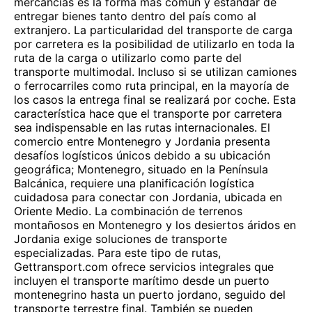
mercancías es la forma más común y estándar de
entregar bienes tanto dentro del país como al
extranjero. La particularidad del transporte de carga
por carretera es la posibilidad de utilizarlo en toda la
ruta de la carga o utilizarlo como parte del
transporte multimodal. Incluso si se utilizan camiones
o ferrocarriles como ruta principal, en la mayoría de
los casos la entrega final se realizará por coche. Esta
característica hace que el transporte por carretera
sea indispensable en las rutas internacionales. El
comercio entre Montenegro y Jordania presenta
desafíos logísticos únicos debido a su ubicación
geográfica; Montenegro, situado en la Península
Balcánica, requiere una planificación logística
cuidadosa para conectar con Jordania, ubicada en
Oriente Medio. La combinación de terrenos
montañosos en Montenegro y los desiertos áridos en
Jordania exige soluciones de transporte
especializadas. Para este tipo de rutas,
Gettransport.com ofrece servicios integrales que
incluyen el transporte marítimo desde un puerto
montenegrino hasta un puerto jordano, seguido del
transporte terrestre final. También se pueden