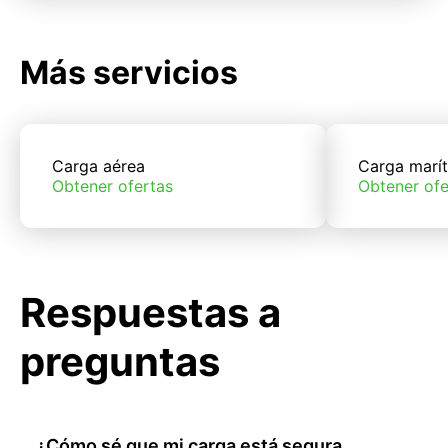
Más servicios
Carga aérea
Carga marí
Obtener ofertas
Obtener ofe
Respuestas a
preguntas
¿Cómo sé que mi carga está segura