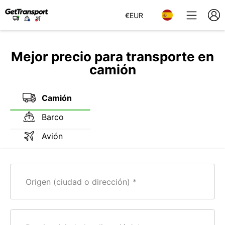
€
EUR
Mejor precio para transporte en
camión
Camión
Barco
Avión
Origen (ciudad o dirección)