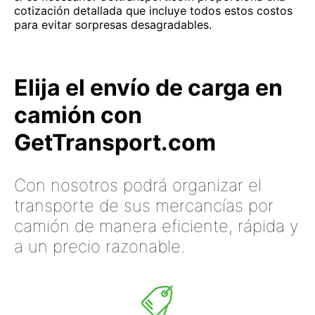
cotización detallada que incluye todos estos costos
para evitar sorpresas desagradables.
Elija el envío de carga en
camión con
GetTransport.com
Con nosotros podrá organizar el
transporte de sus mercancías por
camión de manera eficiente, rápida y
a un precio razonable.