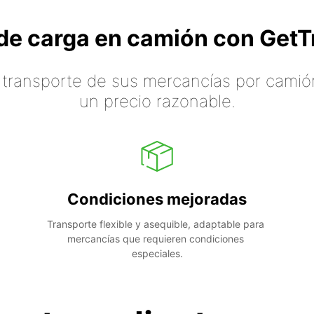
o de carga en camión con Ge
 transporte de sus mercancías por camión
un precio razonable.
Condiciones mejoradas
Transporte flexible y asequible, adaptable para 
mercancías que requieren condiciones 
especiales.