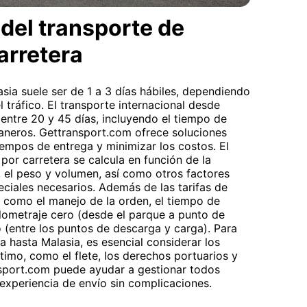
del transporte de
arretera
sia suele ser de 1 a 3 días hábiles, dependiendo
l tráfico. El transporte internacional desde
 entre 20 y 45 días, incluyendo el tiempo de
uaneros. Gettransport.com ofrece soluciones
iempos de entrega y minimizar los costos. El
por carretera se calcula en función de la
a, el peso y volumen, así como otros factores
ciales necesarios. Además de las tarifas de
s como el manejo de la orden, el tiempo de
ilometraje cero (desde el parque a punto de
o (entre los puntos de descarga y carga). Para
a hasta Malasia, es esencial considerar los
timo, como el flete, los derechos portuarios y
ansport.com puede ayudar a gestionar todos
experiencia de envío sin complicaciones.