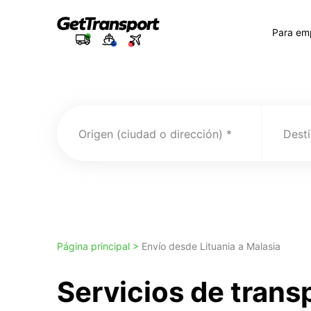
Para em
Origen (ciudad o dirección)
Desti
Página principal >
Envío desde Lituania a Malasia
Servicios de trans