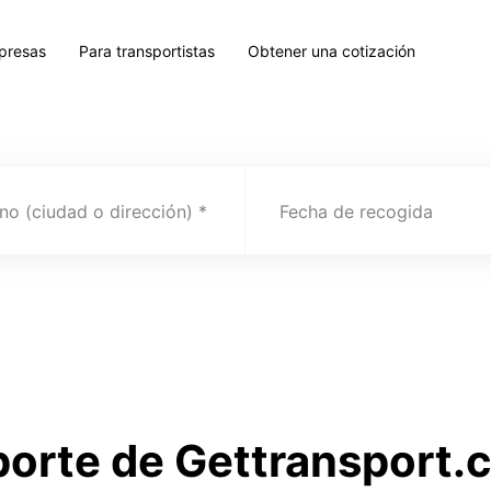
presas
Para transportistas
Obtener una cotización
no (ciudad o dirección)
Fecha de recogida
porte de Gettransport.