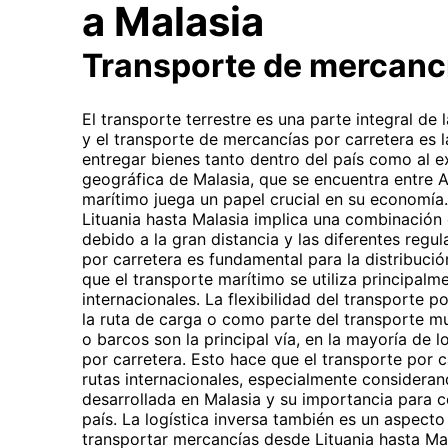
a Malasia
Transporte de mercancí
El transporte terrestre es una parte integral de
y el transporte de mercancías por carretera es
entregar bienes tanto dentro del país como al e
geográfica de Malasia, que se encuentra entre A
marítimo juega un papel crucial en su economía
Lituania hasta Malasia implica una combinació
debido a la gran distancia y las diferentes regu
por carretera es fundamental para la distribució
que el transporte marítimo se utiliza principalme
internacionales. La flexibilidad del transporte p
la ruta de carga o como parte del transporte mult
o barcos son la principal vía, en la mayoría de lo
por carretera. Esto hace que el transporte por c
rutas internacionales, especialmente considerand
desarrollada en Malasia y su importancia para c
país. La logística inversa también es un aspecto
transportar mercancías desde Lituania hasta Ma