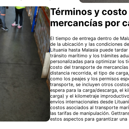
Términos y costo 
mercancías por c
El tiempo de entrega dentro de Mala
de la ubicación y las condiciones de
Lituania hasta Malasia puede tardar
tránsito marítimo y los trámites ad
personalizadas para optimizar los t
costo del transporte de mercancías 
distancia recorrida, el tipo de carg
como los peajes y los permisos espe
transporte, se incluyen otros costo
espera para la carga/descarga, el k
carga) y el kilometraje improductiv
envíos internacionales desde Lituani
costos asociados al transporte marí
las tarifas de manipulación. Gettr
estos aspectos para garantizar una 