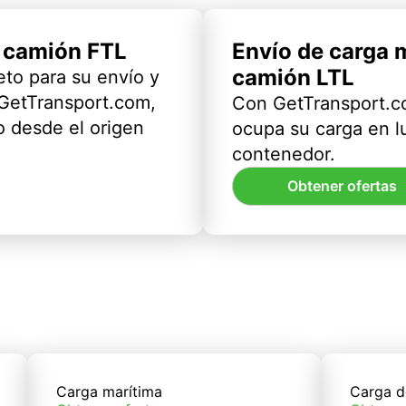
l camión FTL
Envío de carga 
camión LTL
eto para su envío y
 GetTransport.com,
Con GetTransport.co
 desde el origen
ocupa su carga en l
contenedor.
Obtener ofertas
Carga marítima
Carga d