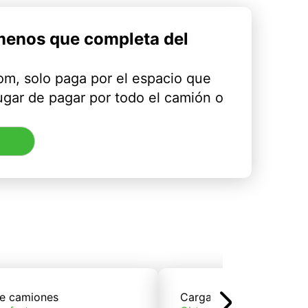
menos que completa del
m, solo paga por el espacio que
ugar de pagar por todo el camión o
e camiones
Carga de trenes