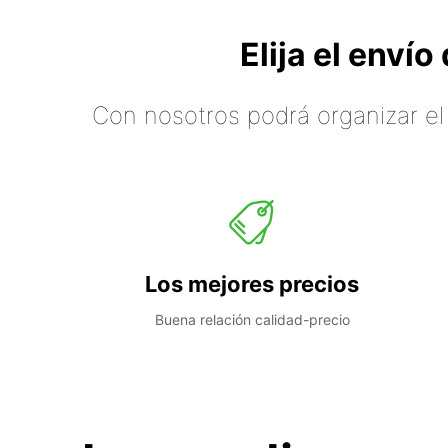
Elija el enví
Con nosotros podrá organizar el
Los mejores precios
Buena relación calidad-precio