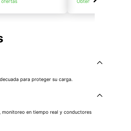
 ofertas
Obtener ofertas
s
adecuada para proteger su carga.
, monitoreo en tiempo real y conductores