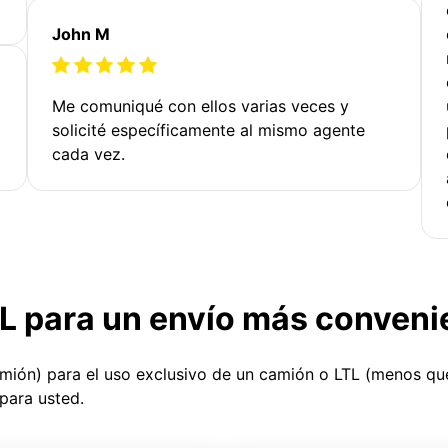
John M
Me comuniqué con ellos varias veces y
solicité específicamente al mismo agente
cada vez.
TL para un envío más conveni
amión) para el uso exclusivo de un camión o LTL (menos q
para usted.