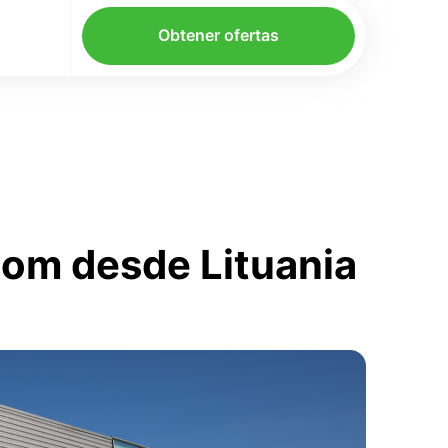
Obtener ofertas
com desde Lituania