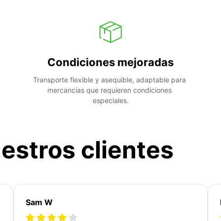
Condiciones mejoradas
Transporte flexible y asequible, adaptable para 
mercancías que requieren condiciones 
especiales.
estros clientes
Sam W