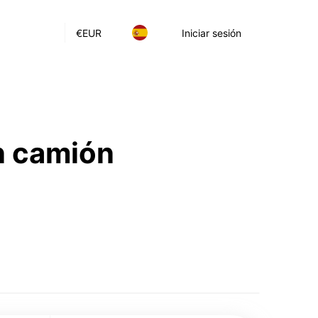
€
EUR
Iniciar sesión
n camión