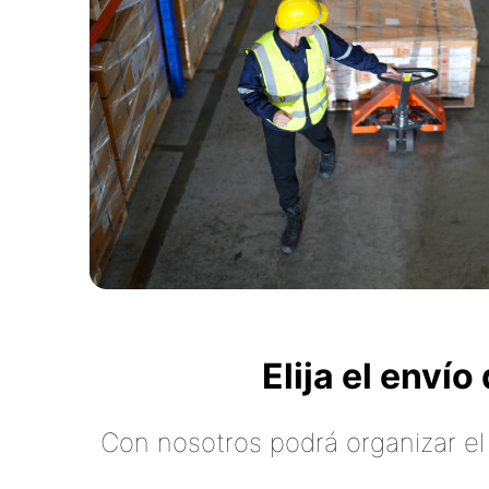
Elija el enví
Con nosotros podrá organizar el