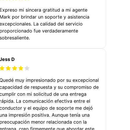
Expreso mi sincera gratitud a mi agente
Mark por brindar un soporte y asistencia
excepcionales. La calidad del servicio
proporcionado fue verdaderamente
sobresaliente.
Jess D
Quedé muy impresionado por su excepcional
capacidad de respuesta y su compromiso de
cumplir con mi solicitud de una entrega
rápida. La comunicación efectiva entre el
conductor y el equipo de soporte me dejó
una impresión positiva. Aunque tenía una
preocupación menor relacionada con la
entrega, creo firmemente que abordar este