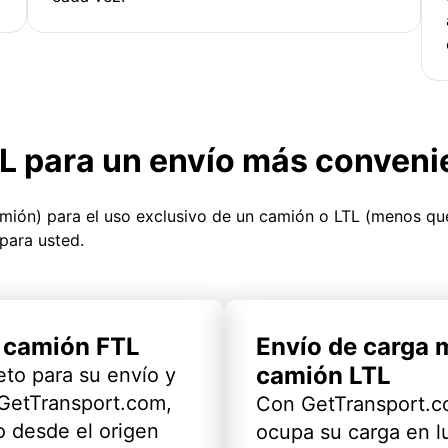
TL para un envío más conveni
amión) para el uso exclusivo de un camión o LTL (menos q
para usted.
l camión FTL
Envío de carga 
camión LTL
eto para su envío y
 GetTransport.com,
Con GetTransport.co
 desde el origen
ocupa su carga en l