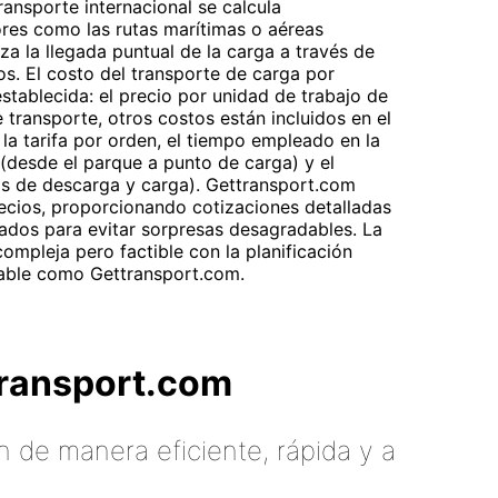
ransporte internacional se calcula
ores como las rutas marítimas o aéreas
za la llegada puntual de la carga a través de
os. El costo del transporte de carga por
 establecida: el precio por unidad de trabajo de
 transporte, otros costos están incluidos en el
 la tarifa por orden, el tiempo empleado en la
 (desde el parque a punto de carga) y el
tos de descarga y carga). Gettransport.com
recios, proporcionando cotizaciones detalladas
ados para evitar sorpresas desagradables. La
compleja pero factible con la planificación
iable como Gettransport.com.
tTransport.com
 de manera eficiente, rápida y a