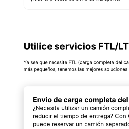
Utilice servicios FTL/L
Ya sea que necesite FTL (carga completa del c
más pequeños, tenemos las mejores soluciones 
Envío de carga completa de
¿Necesita utilizar un camión compl
reducir el tiempo de entrega? Con
puede reservar un camión separado