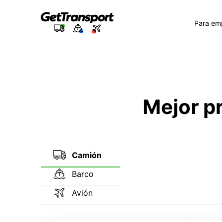
Para em
Mejor p
Camión
Barco
Avión