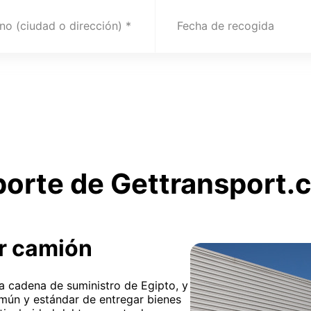
no (ciudad o dirección)
Fecha de recogida
porte de Gettransport.
r camión
 la cadena de suministro de Egipto, y
mún y estándar de entregar bienes