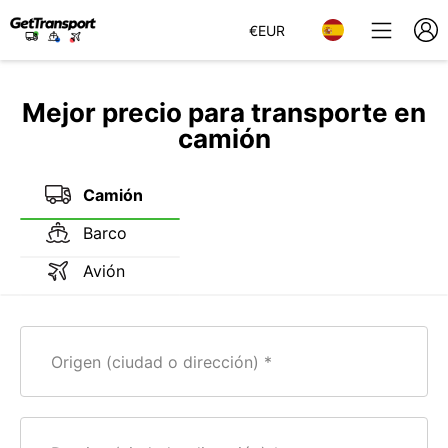
€
EUR
Mejor precio para transporte en
camión
Camión
Barco
Avión
Origen (ciudad o dirección)