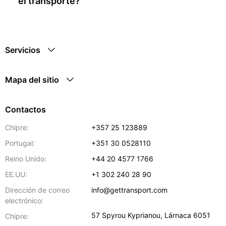
el transporte?
Servicios
Mapa del sitio
Contactos
Chipre:
+357 25 123889
Portugal:
+351 30 0528110
Reino Unido:
+44 20 4577 1766
EE.UU:
+1 302 240 28 90
Dirección de correo
info@gettransport.com
electrónico:
57 Spyrou Kyprianou
,
Lárnaca
6051
Chipre: