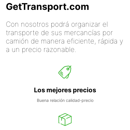
GetTransport.com
Con nosotros podrá organizar el
transporte de sus mercancías por
camión de manera eficiente, rápida y
a un precio razonable.
Los mejores precios
Buena relación calidad-precio