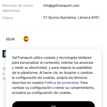
Dirección de correo
info@gettransport.com
electrónico:
57 Spyrou Kyprianou
,
Lárnaca
6051
Chipre:
€
EUR
GetTransport utiliza cookies y tecnologías similares
para personalizar el contenido, orientar los anuncios
y medir su efectividad, y para mejorar la usabilidad
© Gettransport International Limited. GetTransport®
de la plataforma. Al hacer clic en Aceptar o cambiar
is trademark of Gettransport International Limited.
la configuración de cookies, acepta los términos
All rights reserved.
descritos en nuestra
Política de privacidad
. Para
cambiar su configuración o retirar su consentimiento,
actualice su configuración de cookies.