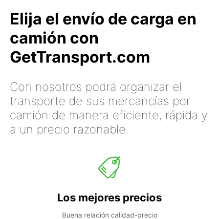
Elija el envío de carga en
camión con
GetTransport.com
Con nosotros podrá organizar el
transporte de sus mercancías por
camión de manera eficiente, rápida y
a un precio razonable.
Los mejores precios
Buena relación calidad-precio