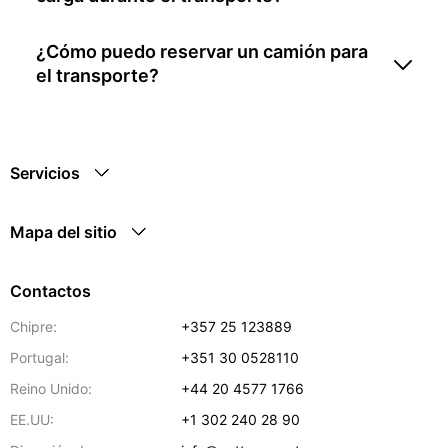
¿Cómo puedo reservar un camión para
el transporte?
Servicios
Mapa del sitio
Contactos
Chipre:
+357 25 123889
Portugal:
+351 30 0528110
Reino Unido:
+44 20 4577 1766
EE.UU:
+1 302 240 28 90