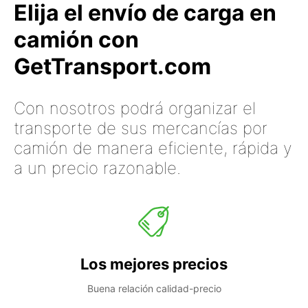
Elija el envío de carga en
camión con
GetTransport.com
Con nosotros podrá organizar el
transporte de sus mercancías por
camión de manera eficiente, rápida y
a un precio razonable.
Los mejores precios
Buena relación calidad-precio