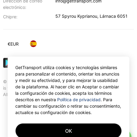
Dirección de correo
info@gettransport.com
electrónico:
57 Spyrou Kyprianou
,
Lárnaca
6051
Chipre:
€
EUR
GetTransport utiliza cookies y tecnologías similares
para personalizar el contenido, orientar los anuncios
y medir su efectividad, y para mejorar la usabilidad
© Gettransport International Limited. GetTransport®
de la plataforma. Al hacer clic en Aceptar o cambiar
is trademark of Gettransport International Limited.
la configuración de cookies, acepta los términos
All rights reserved.
descritos en nuestra
Política de privacidad
. Para
cambiar su configuración o retirar su consentimiento,
actualice su configuración de cookies.
OK