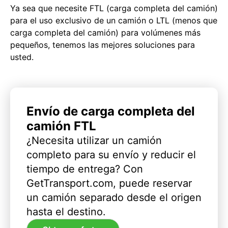
Ya sea que necesite FTL (carga completa del camión)
para el uso exclusivo de un camión o LTL (menos que
carga completa del camión) para volúmenes más
pequeños, tenemos las mejores soluciones para
usted.
Envío de carga completa del
camión FTL
¿Necesita utilizar un camión
completo para su envío y reducir el
tiempo de entrega? Con
GetTransport.com, puede reservar
un camión separado desde el origen
hasta el destino.