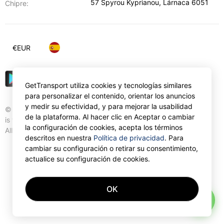
57 Spyrou Kyprianou
,
Lárnaca
6051
Chipre:
€
EUR
GetTransport utiliza cookies y tecnologías similares
para personalizar el contenido, orientar los anuncios
y medir su efectividad, y para mejorar la usabilidad
© Gettransport International Limited. GetTransport®
de la plataforma. Al hacer clic en Aceptar o cambiar
is trademark of Gettransport International Limited.
la configuración de cookies, acepta los términos
All rights reserved.
descritos en nuestra
Política de privacidad
. Para
cambiar su configuración o retirar su consentimiento,
actualice su configuración de cookies.
OK
AI