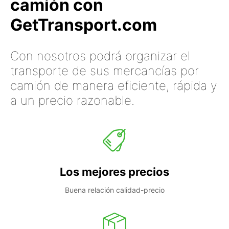
camión con
GetTransport.com
Con nosotros podrá organizar el
transporte de sus mercancías por
camión de manera eficiente, rápida y
a un precio razonable.
Los mejores precios
Buena relación calidad-precio