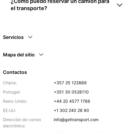
¿Cómo puedo reservar un camión para
el transporte?
Servicios
Mapa del sitio
Contactos
Chipre:
+357 25 123889
Portugal:
+351 30 0528110
Reino Unido:
+44 20 4577 1766
EE.UU:
+1 302 240 28 90
Dirección de correo
info@gettransport.com
electrónico: