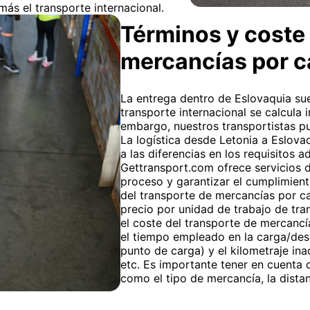
más el transporte internacional.
Términos y coste 
mercancías por 
La entrega dentro de Eslovaquia suel
transporte internacional se calcula 
embargo, nuestros transportistas pu
La logística desde Letonia a Eslova
a las diferencias en los requisitos
Gettransport.com ofrece servicios 
proceso y garantizar el cumplimient
del transporte de mercancías por car
precio por unidad de trabajo de tra
el coste del transporte de mercancía
el tiempo empleado en la carga/desc
punto de carga) y el kilometraje ina
etc. Es importante tener en cuenta 
como el tipo de mercancía, la dista