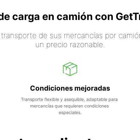
o de carga en camión con Ge
 transporte de sus mercancías por camión
un precio razonable.
Condiciones mejoradas
Transporte flexible y asequible, adaptable para 
mercancías que requieren condiciones 
especiales.