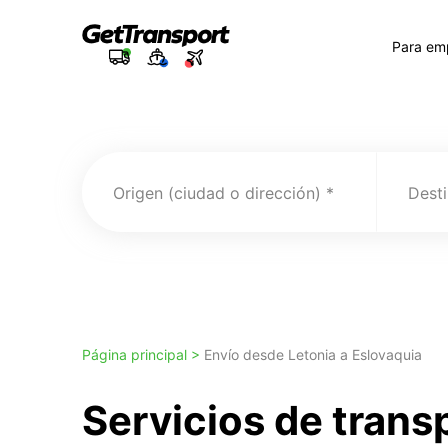
Para em
Origen (ciudad o dirección)
Desti
Página principal >
Envío desde Letonia a Eslovaquia
Servicios de trans