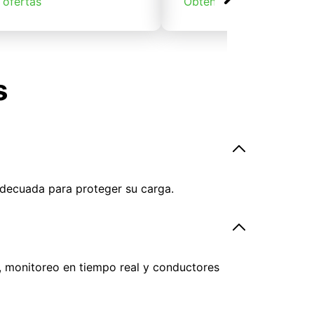
 ofertas
Obtener ofertas
s
adecuada para proteger su carga.
, monitoreo en tiempo real y conductores