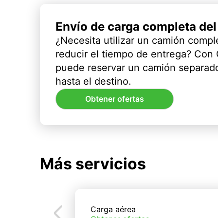
Envío de carga completa de
¿Necesita utilizar un camión compl
reducir el tiempo de entrega? Con
puede reservar un camión separado
hasta el destino.
Obtener ofertas
Más servicios
Carga aérea