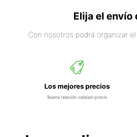
Elija el enví
Con nosotros podrá organizar el
Los mejores precios
Buena relación calidad-precio