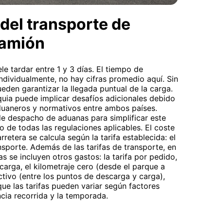
del transporte de
camión
e tardar entre 1 y 3 días. El tiempo de
individualmente, no hay cifras promedio aquí. Sin
eden garantizar la llegada puntual de la carga.
quia puede implicar desafíos adicionales debido
 aduaneros y normativos entre ambos países.
de despacho de aduanas para simplificar este
o de todas las regulaciones aplicables. El coste
retera se calcula según la tarifa establecida: el
nsporte. Además de las tarifas de transporte, en
s se incluyen otros gastos: la tarifa por pedido,
arga, el kilometraje cero (desde el parque a
ctivo (entre los puntos de descarga y carga),
que las tarifas pueden variar según factores
ncia recorrida y la temporada.