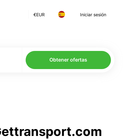
€
EUR
Iniciar sesión
Obtener ofertas
 Gettransport.com