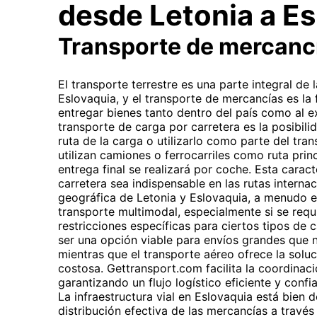
desde Letonia a Es
Transporte de mercanc
El transporte terrestre es una parte integral de
Eslovaquia, y el transporte de mercancías es l
entregar bienes tanto dentro del país como al ex
transporte de carga por carretera es la posibilid
ruta de la carga o utilizarlo como parte del tran
utilizan camiones o ferrocarriles como ruta princ
entrega final se realizará por coche. Esta caract
carretera sea indispensable en las rutas interna
geográfica de Letonia y Eslovaquia, a menudo e
transporte multimodal, especialmente si se requ
restricciones específicas para ciertos tipos de 
ser una opción viable para envíos grandes que 
mientras que el transporte aéreo ofrece la solu
costosa. Gettransport.com facilita la coordinac
garantizando un flujo logístico eficiente y conf
La infraestructura vial en Eslovaquia está bien 
distribución efectiva de las mercancías a travé