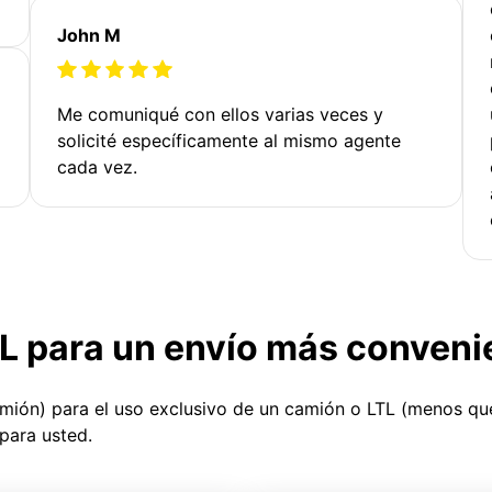
John M
Me comuniqué con ellos varias veces y
solicité específicamente al mismo agente
cada vez.
TL para un envío más conveni
amión) para el uso exclusivo de un camión o LTL (menos q
para usted.