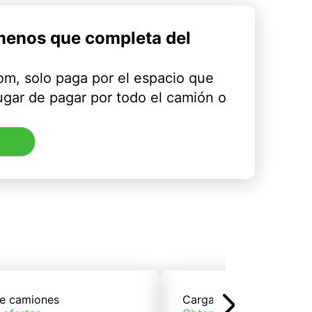
menos que completa del
m, solo paga por el espacio que
ugar de pagar por todo el camión o
e camiones
Carga de trenes