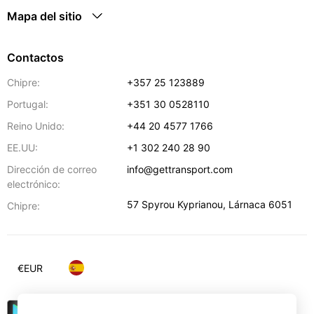
Mapa del sitio
Contactos
Chipre:
+357 25 123889
Portugal:
+351 30 0528110
Reino Unido:
+44 20 4577 1766
EE.UU:
+1 302 240 28 90
Dirección de correo
info@gettransport.com
electrónico:
57 Spyrou Kyprianou
,
Lárnaca
6051
Chipre:
€
EUR