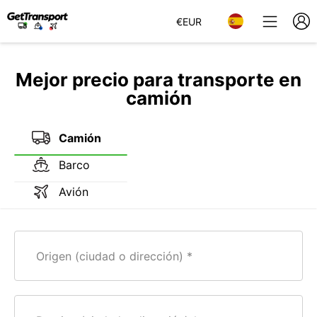
€
EUR
Mejor precio para transporte en
camión
Camión
Barco
Avión
Origen (ciudad o dirección)