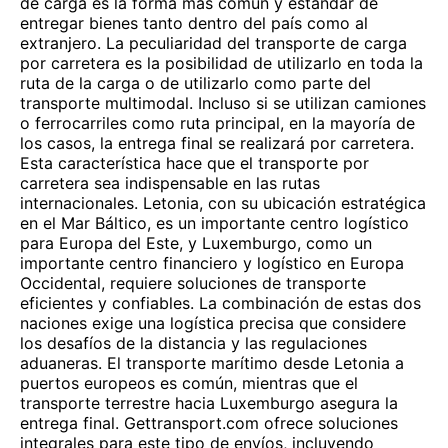
de carga es la forma más común y estándar de
entregar bienes tanto dentro del país como al
extranjero. La peculiaridad del transporte de carga
por carretera es la posibilidad de utilizarlo en toda la
ruta de la carga o de utilizarlo como parte del
transporte multimodal. Incluso si se utilizan camiones
o ferrocarriles como ruta principal, en la mayoría de
los casos, la entrega final se realizará por carretera.
Esta característica hace que el transporte por
carretera sea indispensable en las rutas
internacionales. Letonia, con su ubicación estratégica
en el Mar Báltico, es un importante centro logístico
para Europa del Este, y Luxemburgo, como un
importante centro financiero y logístico en Europa
Occidental, requiere soluciones de transporte
eficientes y confiables. La combinación de estas dos
naciones exige una logística precisa que considere
los desafíos de la distancia y las regulaciones
aduaneras. El transporte marítimo desde Letonia a
puertos europeos es común, mientras que el
transporte terrestre hacia Luxemburgo asegura la
entrega final. Gettransport.com ofrece soluciones
integrales para este tipo de envíos, incluyendo