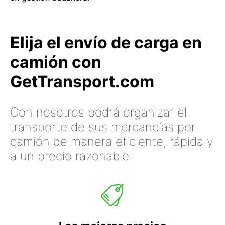
Elija el envío de carga en
camión con
GetTransport.com
Con nosotros podrá organizar el
transporte de sus mercancías por
camión de manera eficiente, rápida y
a un precio razonable.