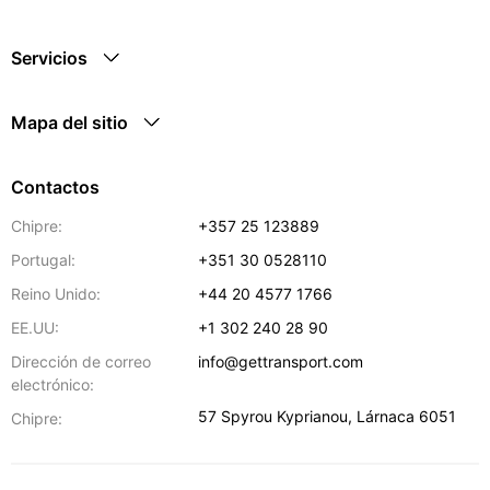
Servicios
Mapa del sitio
Contactos
Chipre:
+357 25 123889
Portugal:
+351 30 0528110
Reino Unido:
+44 20 4577 1766
EE.UU:
+1 302 240 28 90
Dirección de correo
info@gettransport.com
electrónico:
57 Spyrou Kyprianou
,
Lárnaca
6051
Chipre: