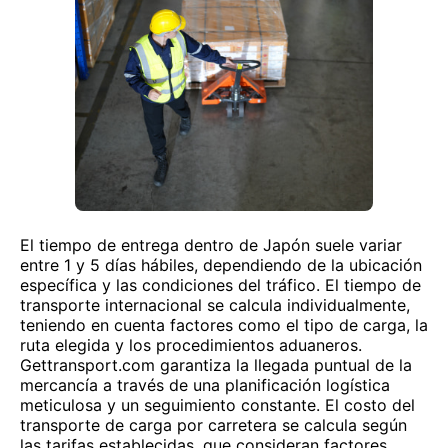
El tiempo de entrega dentro de Japón suele variar
entre 1 y 5 días hábiles, dependiendo de la ubicación
específica y las condiciones del tráfico. El tiempo de
transporte internacional se calcula individualmente,
teniendo en cuenta factores como el tipo de carga, la
ruta elegida y los procedimientos aduaneros.
Gettransport.com garantiza la llegada puntual de la
mercancía a través de una planificación logística
meticulosa y un seguimiento constante. El costo del
transporte de carga por carretera se calcula según
las tarifas establecidas, que consideran factores