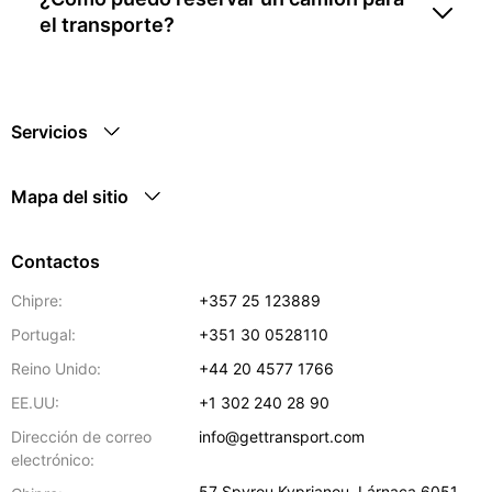
el transporte?
Servicios
Mapa del sitio
Contactos
Chipre:
+357 25 123889
Portugal:
+351 30 0528110
Reino Unido:
+44 20 4577 1766
EE.UU:
+1 302 240 28 90
Dirección de correo
info@gettransport.com
electrónico:
57 Spyrou Kyprianou
,
Lárnaca
6051