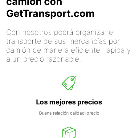
camión con
GetTransport.com
Con nosotros podrá organizar el
transporte de sus mercancías por
camión de manera eficiente, rápida y
a un precio razonable.
Los mejores precios
Buena relación calidad-precio