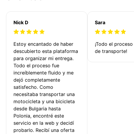
Nick D
Sara
Estoy encantado de haber 
¡Todo el proceso
descubierto esta plataforma 
de transporte!
para organizar mi entrega. 
Todo el proceso fue 
increíblemente fluido y me 
dejó completamente 
satisfecho. Como 
necesitaba transportar una 
motocicleta y una bicicleta 
desde Bulgaria hasta 
Polonia, encontré este 
servicio en la web y decidí 
probarlo. Recibí una oferta 