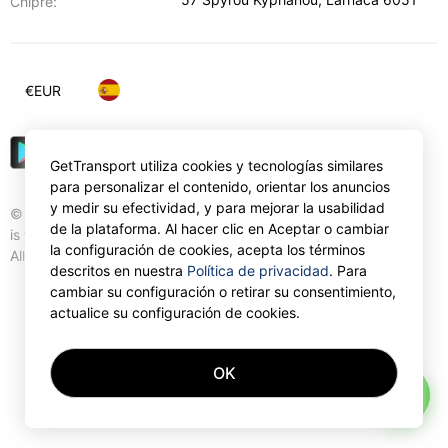
Chipre:
€
EUR
GetTransport utiliza cookies y tecnologías similares
para personalizar el contenido, orientar los anuncios
y medir su efectividad, y para mejorar la usabilidad
© Gettransport International Limited. GetTransport®
de la plataforma. Al hacer clic en Aceptar o cambiar
is trademark of Gettransport International Limited.
la configuración de cookies, acepta los términos
All rights reserved.
descritos en nuestra
Política de privacidad
. Para
cambiar su configuración o retirar su consentimiento,
actualice su configuración de cookies.
OK
AI