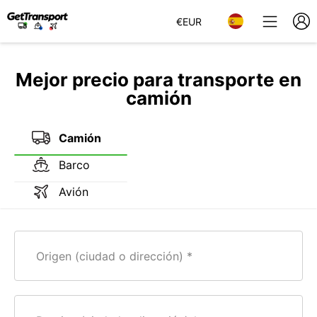
€
EUR
Mejor precio para transporte en
camión
Camión
Barco
Avión
Origen (ciudad o dirección)