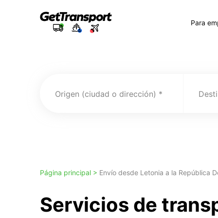
Para em
Origen (ciudad o dirección)
Desti
Página principal >
Envío desde Letonia a la República 
Servicios de trans