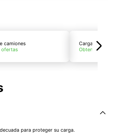
e camiones
Carga de trenes
 ofertas
Obtener ofertas
s
adecuada para proteger su carga.