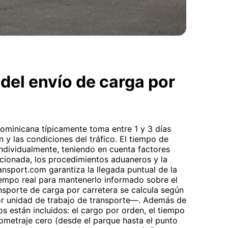
del envío de carga por
ominicana típicamente toma entre 1 y 3 días
 y las condiciones del tráfico. El tiempo de
individualmente, teniendo en cuenta factores
ccionada, los procedimientos aduaneros y la
ansport.com garantiza la llegada puntual de la
iempo real para mantenerlo informado sobre el
ansporte de carga por carretera se calcula según
por unidad de trabajo de transporte—. Además de
tos están incluidos: el cargo por orden, el tiempo
lometraje cero (desde el parque hasta el punto