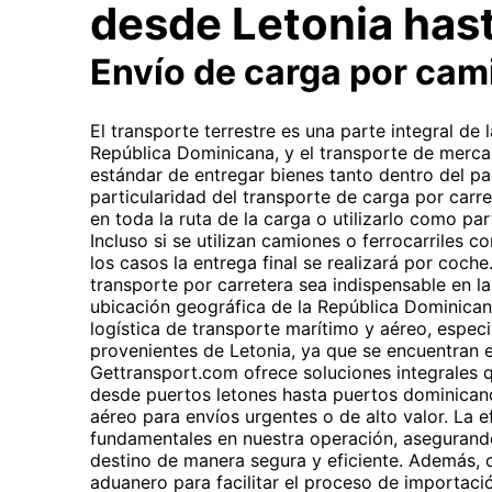
desde Letonia has
Envío de carga por cam
El transporte terrestre es una parte integral de 
República Dominicana, y el transporte de merc
estándar de entregar bienes tanto dentro del pa
particularidad del transporte de carga por carret
en toda la ruta de la carga o utilizarlo como pa
Incluso si se utilizan camiones o ferrocarriles c
los casos la entrega final se realizará por coche
transporte por carretera sea indispensable en la
ubicación geográfica de la República Dominicana
logística de transporte marítimo y aéreo, espe
provenientes de Letonia, ya que se encuentran e
Gettransport.com ofrece soluciones integrales q
desde puertos letones hasta puertos dominicano
aéreo para envíos urgentes o de alto valor. La e
fundamentales en nuestra operación, asegurand
destino de manera segura y eficiente. Además,
aduanero para facilitar el proceso de importaci