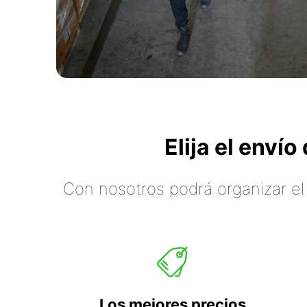
Elija el enví
Con nosotros podrá organizar el
Los mejores precios