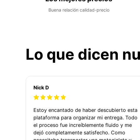
Buena relación calidad-precio
Lo que dicen nu
Nick D
Estoy encantado de haber descubierto esta
plataforma para organizar mi entrega. Todo
el proceso fue increíblemente fluido y me
dejó completamente satisfecho. Como
necesitaba transportar una motocicleta y