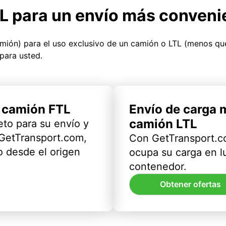
TL para un envío más conveni
amión) para el uso exclusivo de un camión o LTL (menos q
para usted.
l camión FTL
Envío de carga 
camión LTL
eto para su envío y
 GetTransport.com,
Con GetTransport.co
 desde el origen
ocupa su carga en l
contenedor.
Obtener ofertas