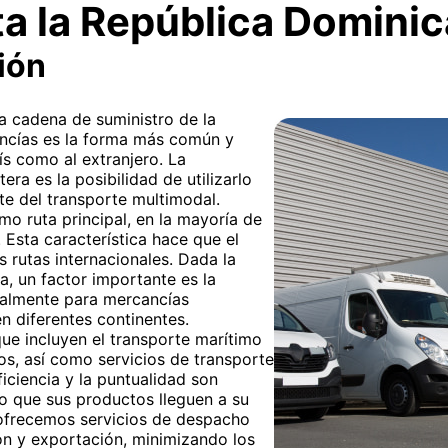
ta la República Domini
ión
la cadena de suministro de la
ancías es la forma más común y
ís como al extranjero. La
era es la posibilidad de utilizarlo
rte del transporte multimodal.
omo ruta principal, en la mayoría de
. Esta característica hace que el
s rutas internacionales. Dada la
, un factor importante es la
cialmente para mercancías
n diferentes continentes.
ue incluyen el transporte marítimo
s, así como servicios de transporte
ficiencia y la puntualidad son
o que sus productos lleguen a su
 ofrecemos servicios de despacho
ón y exportación, minimizando los