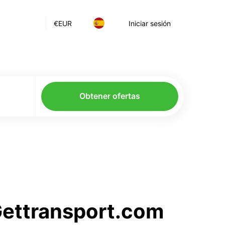
€
EUR
Iniciar sesión
Obtener ofertas
 Gettransport.com