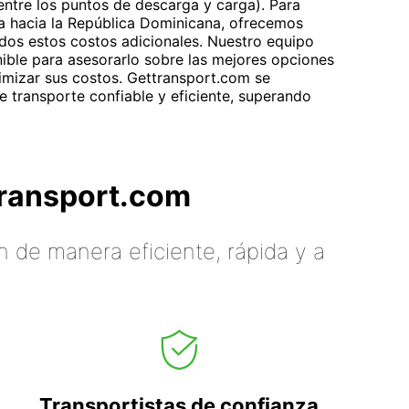
(entre los puntos de descarga y carga). Para
ia hacia la República Dominicana, ofrecemos
odos estos costos adicionales. Nuestro equipo
nible para asesorarlo sobre las mejores opciones
imizar sus costos. Gettransport.com se
 transporte confiable y eficiente, superando
tTransport.com
 de manera eficiente, rápida y a
Transportistas de confianza