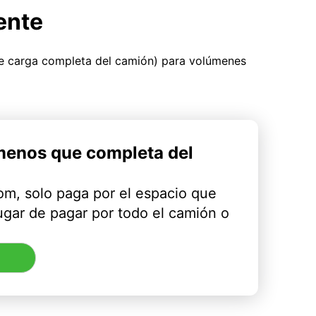
ente
ue carga completa del camión) para volúmenes
menos que completa del
m, solo paga por el espacio que
ugar de pagar por todo el camión o