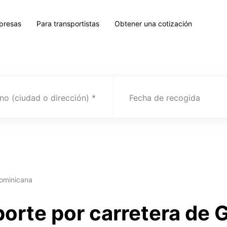
presas
Para transportistas
Obtener una cotización
no (ciudad o dirección)
Fecha de recogida
Dominicana
porte por carretera de