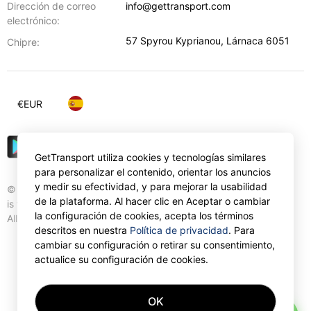
Dirección de correo
info@gettransport.com
electrónico:
57 Spyrou Kyprianou
,
Lárnaca
6051
Chipre:
€
EUR
GetTransport utiliza cookies y tecnologías similares
para personalizar el contenido, orientar los anuncios
y medir su efectividad, y para mejorar la usabilidad
© Gettransport International Limited. GetTransport®
de la plataforma. Al hacer clic en Aceptar o cambiar
is trademark of Gettransport International Limited.
la configuración de cookies, acepta los términos
All rights reserved.
descritos en nuestra
Política de privacidad
. Para
cambiar su configuración o retirar su consentimiento,
actualice su configuración de cookies.
OK