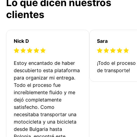
Lo que dicen nuestros
clientes
Nick D
Sara
Estoy encantado de haber 
¡Todo el proceso
descubierto esta plataforma 
de transporte!
para organizar mi entrega. 
Todo el proceso fue 
increíblemente fluido y me 
dejó completamente 
satisfecho. Como 
necesitaba transportar una 
motocicleta y una bicicleta 
desde Bulgaria hasta 
Polonia, encontré este 