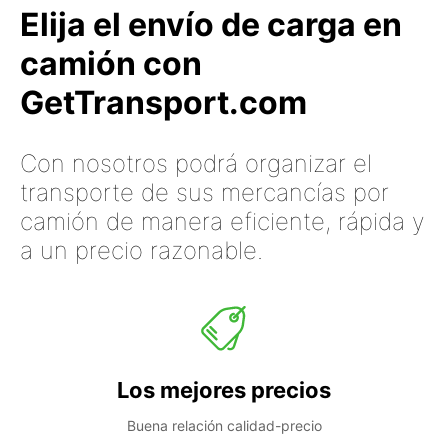
Elija el envío de carga en
camión con
GetTransport.com
Con nosotros podrá organizar el
transporte de sus mercancías por
camión de manera eficiente, rápida y
a un precio razonable.
Los mejores precios
Buena relación calidad-precio