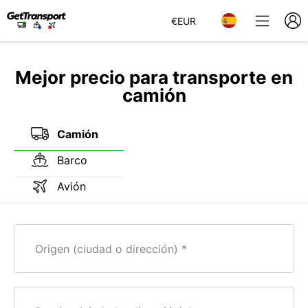
€
EUR
Mejor precio para transporte en
camión
Camión
Barco
Avión
Origen (ciudad o dirección)