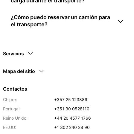
carga durante el transporte?
¿Cómo puedo reservar un camión para
el transporte?
Servicios
Mapa del sitio
Contactos
Chipre:
+357 25 123889
Portugal:
+351 30 0528110
Reino Unido:
+44 20 4577 1766
EE.UU:
+1 302 240 28 90