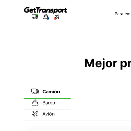
Para em
Mejor p
Camión
Barco
Avión