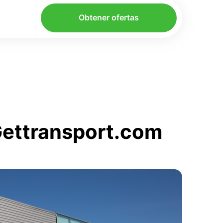
Obtener ofertas
 Gettransport.com