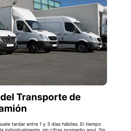
 del Transporte de
camión
uele tardar entre 1 y 3 días hábiles. El tiempo
la individualmente, sin cifras promedio aquí. Sin