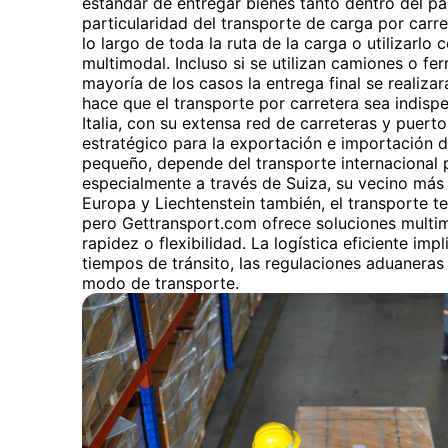
estándar de entregar bienes tanto dentro del pa
particularidad del transporte de carga por carret
lo largo de toda la ruta de la carga o utilizarlo
multimodal. Incluso si se utilizan camiones o fer
mayoría de los casos la entrega final se realizar
hace que el transporte por carretera sea indispe
Italia, con su extensa red de carreteras y puert
estratégico para la exportación e importación 
pequeño, depende del transporte internacional 
especialmente a través de Suiza, su vecino más 
Europa y Liechtenstein también, el transporte t
pero Gettransport.com ofrece soluciones multim
rapidez o flexibilidad. La logística eficiente im
tiempos de tránsito, las regulaciones aduanera
modo de transporte.