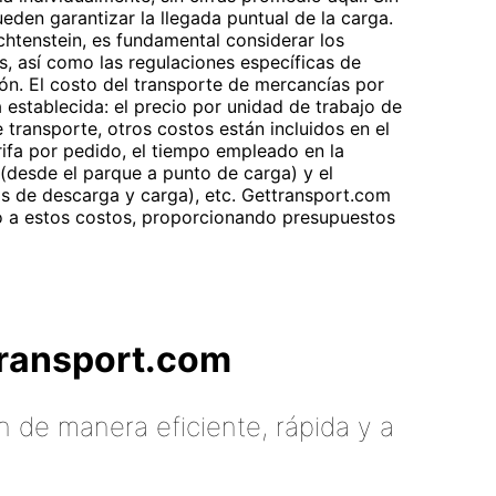
eden garantizar la llegada puntual de la carga.
echtenstein, es fundamental considerar los
s, así como las regulaciones específicas de
ón. El costo del transporte de mercancías por
a establecida: el precio por unidad de trabajo de
 transporte, otros costos están incluidos en el
rifa por pedido, el tiempo empleado en la
 (desde el parque a punto de carga) y el
tos de descarga y carga), etc. Gettransport.com
to a estos costos, proporcionando presupuestos
tTransport.com
 de manera eficiente, rápida y a