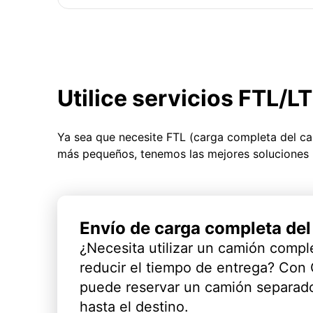
Utilice servicios FTL/L
Ya sea que necesite FTL (carga completa del c
más pequeños, tenemos las mejores soluciones 
Envío de carga completa de
¿Necesita utilizar un camión compl
reducir el tiempo de entrega? Con
puede reservar un camión separado
hasta el destino.