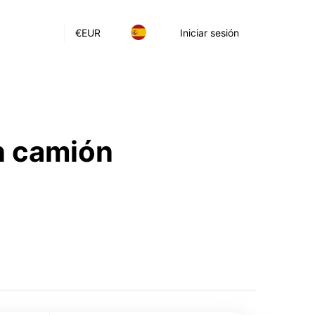
€
EUR
Iniciar sesión
n camión