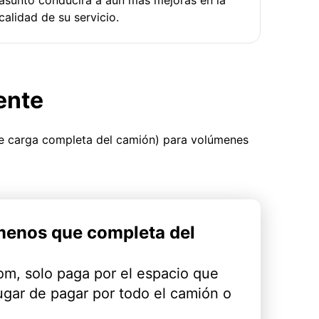
calidad de su servicio.
ente
ue carga completa del camión) para volúmenes
menos que completa del
m, solo paga por el espacio que
ugar de pagar por todo el camión o