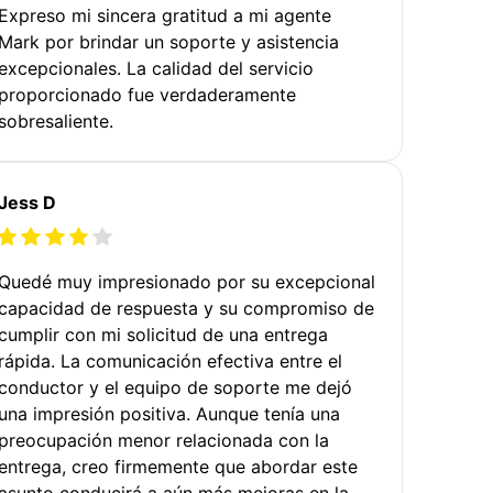
Expreso mi sincera gratitud a mi agente
Mark por brindar un soporte y asistencia
excepcionales. La calidad del servicio
proporcionado fue verdaderamente
sobresaliente.
Jess D
Quedé muy impresionado por su excepcional
capacidad de respuesta y su compromiso de
cumplir con mi solicitud de una entrega
rápida. La comunicación efectiva entre el
conductor y el equipo de soporte me dejó
una impresión positiva. Aunque tenía una
preocupación menor relacionada con la
entrega, creo firmemente que abordar este
asunto conducirá a aún más mejoras en la