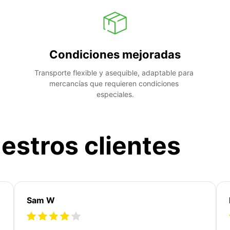
Condiciones mejoradas
Transporte flexible y asequible, adaptable para 
mercancías que requieren condiciones 
especiales.
estros clientes
Sam W