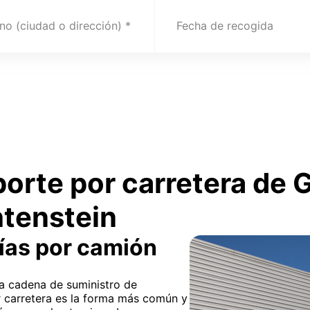
no (ciudad o dirección)
Fecha de recogida
porte por carretera de
htenstein
ías por camión
 la cadena de suministro de
r carretera es la forma más común y