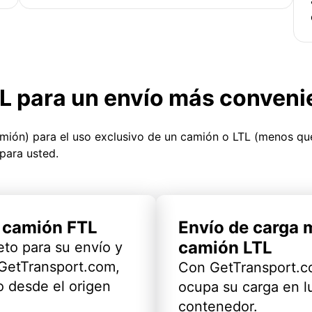
TL para un envío más conveni
amión) para el uso exclusivo de un camión o LTL (menos q
para usted.
l camión FTL
Envío de carga 
camión LTL
eto para su envío y
 GetTransport.com,
Con GetTransport.co
 desde el origen
ocupa su carga en l
contenedor.