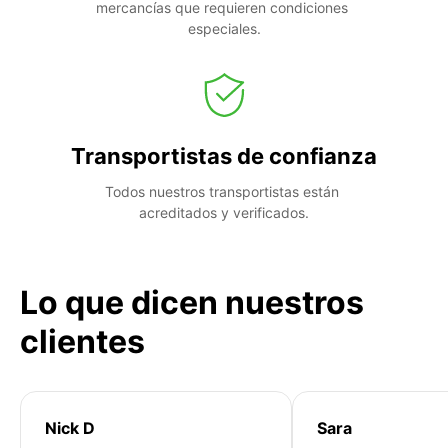
mercancías que requieren condiciones 
especiales.
Transportistas de confianza
Todos nuestros transportistas están 
acreditados y verificados.
Lo que dicen nuestros
clientes
Nick D
Sara