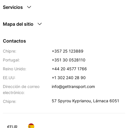
Servicios
Mapa del sitio
Contactos
Chipre:
+357 25 123889
Portugal:
+351 30 0528110
Reino Unido:
+44 20 4577 1766
EE.UU:
+1 302 240 28 90
Dirección de correo
info@gettransport.com
electrónico:
57 Spyrou Kyprianou
,
Lárnaca
6051
Chipre:
€
EUR