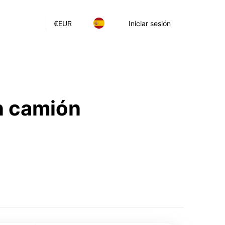
€
EUR
Iniciar sesión
n camión