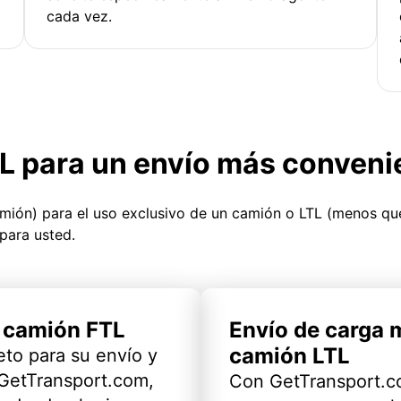
cada vez.
TL para un envío más conveni
amión) para el uso exclusivo de un camión o LTL (menos q
para usted.
l camión FTL
Envío de carga 
camión LTL
eto para su envío y
 GetTransport.com,
Con GetTransport.co