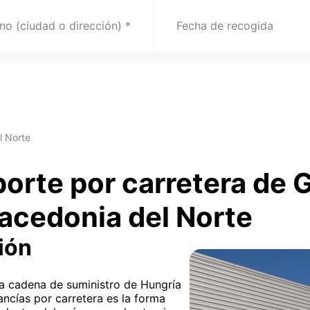
no (ciudad o dirección)
Fecha de recogida
l Norte
porte por carretera de
acedonia del Norte
ión
 la cadena de suministro de Hungría
ncías por carretera es la forma