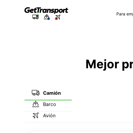
Para em
Mejor p
Camión
Barco
Avión