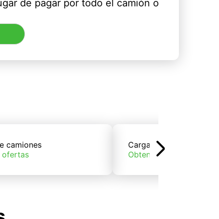
ugar de pagar por todo el camión o
e camiones
Carga de trenes
 ofertas
Obtener ofertas
s