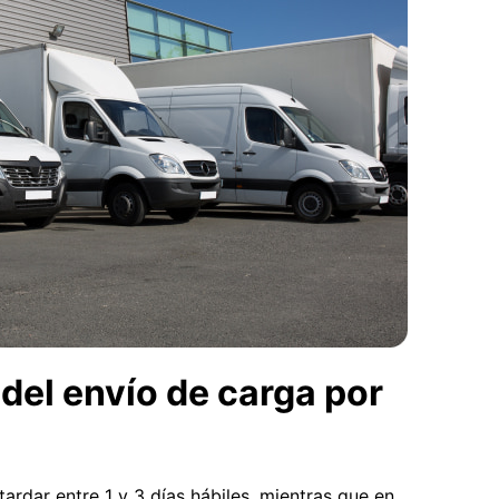
del envío de carga por
ardar entre 1 y 3 días hábiles, mientras que en