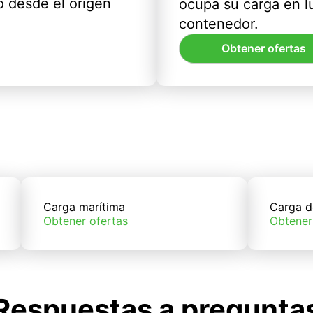
 desde el origen
ocupa su carga en l
contenedor.
Obtener ofertas
Carga marítima
Carga d
Obtener ofertas
Obtener
Respuestas a pregunta