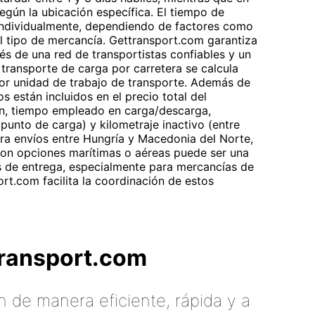
gún la ubicación específica. El tiempo de
 individualmente, dependiendo de factores como
 el tipo de mercancía. Gettransport.com garantiza
vés de una red de transportistas confiables y un
 transporte de carga por carretera se calcula
 por unidad de trabajo de transporte. Además de
os están incluidos en el precio total del
den, tiempo empleado en carga/descarga,
punto de carga) y kilometraje inactivo (entre
ra envíos entre Hungría y Macedonia del Norte,
 con opciones marítimas o aéreas puede ser una
os de entrega, especialmente para mercancías de
rt.com facilita la coordinación de estos
tTransport.com
 de manera eficiente, rápida y a