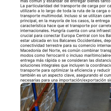
más común y estándar de entregar bienes tanto 
La particularidad del transporte de carga por ca
utilizarlo a lo largo de toda la ruta de la carga 
transporte multimodal. Incluso si se utilizan ca
principal, en la mayoría de los casos, la entrega 
característica hace que el transporte por carret
internacionales. Hungría cuenta con una infraest
crucial para conectar Europa Central con los Ba
estar ubicada en los Balcanes Occidentales, dep
conectividad terrestre para su comercio interna
Macedonia del Norte, es común combinar transp
modos como ferrocarril o incluso marítimo/aére
entrega más rápida o se consideran las distanci
soluciones integrales que incluyen la coordinac
transporte para optimizar la eficiencia y reduci
también es un aspecto clave, asegurando el cum
necesarias para una importación/exportación si