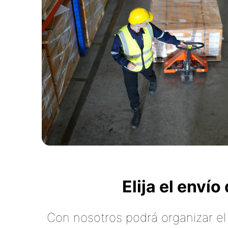
Elija el enví
Con nosotros podrá organizar el