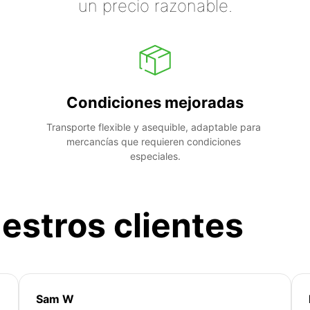
un precio razonable.
Condiciones mejoradas
Transporte flexible y asequible, adaptable para 
mercancías que requieren condiciones 
especiales.
estros clientes
Sam W