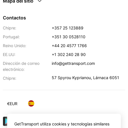
Mapa del sitio
Contactos
Chipre:
+357 25 123889
Portugal:
+351 30 0528110
Reino Unido:
+44 20 4577 1766
EE.UU:
+1 302 240 28 90
Dirección de correo
info@gettransport.com
electrónico:
57 Spyrou Kyprianou
,
Lárnaca
6051
Chipre:
€
EUR
GetTransport utiliza cookies y tecnologías similares