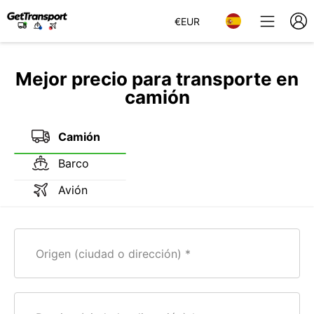
€
EUR
Mejor precio para transporte en
camión
Camión
Barco
Avión
Origen (ciudad o dirección)