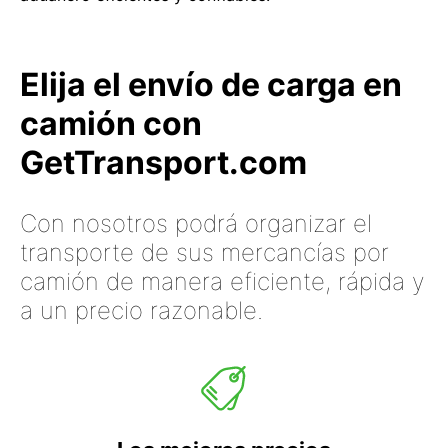
Elija el envío de carga en
camión con
GetTransport.com
Con nosotros podrá organizar el
transporte de sus mercancías por
camión de manera eficiente, rápida y
a un precio razonable.