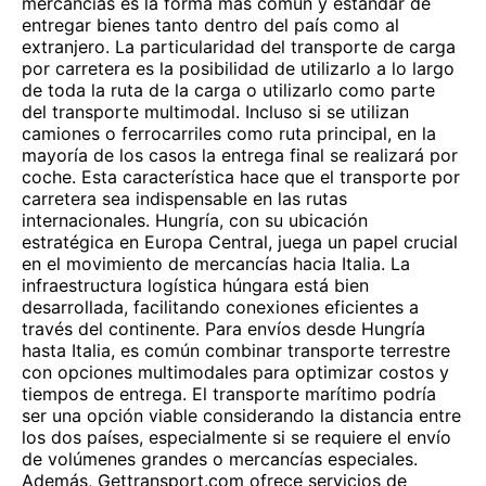
mercancías es la forma más común y estándar de
entregar bienes tanto dentro del país como al
extranjero. La particularidad del transporte de carga
por carretera es la posibilidad de utilizarlo a lo largo
de toda la ruta de la carga o utilizarlo como parte
del transporte multimodal. Incluso si se utilizan
camiones o ferrocarriles como ruta principal, en la
mayoría de los casos la entrega final se realizará por
coche. Esta característica hace que el transporte por
carretera sea indispensable en las rutas
internacionales. Hungría, con su ubicación
estratégica en Europa Central, juega un papel crucial
en el movimiento de mercancías hacia Italia. La
infraestructura logística húngara está bien
desarrollada, facilitando conexiones eficientes a
través del continente. Para envíos desde Hungría
hasta Italia, es común combinar transporte terrestre
con opciones multimodales para optimizar costos y
tiempos de entrega. El transporte marítimo podría
ser una opción viable considerando la distancia entre
los dos países, especialmente si se requiere el envío
de volúmenes grandes o mercancías especiales.
Además, Gettransport.com ofrece servicios de