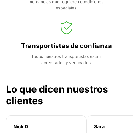
mercancías que requieren condiciones 
especiales.
Transportistas de confianza
Todos nuestros transportistas están 
acreditados y verificados.
Lo que dicen nuestros
clientes
Nick D
Sara