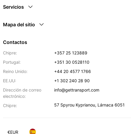
Servicios
Mapa del sitio
Contactos
Chipre:
+357 25 123889
Portugal:
+351 30 0528110
Reino Unido:
+44 20 4577 1766
EE.UU:
+1 302 240 28 90
Dirección de correo
info@gettransport.com
electrónico:
57 Spyrou Kyprianou
,
Lárnaca
6051
Chipre:
€
EUR