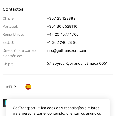
Contactos
Chipre:
+357 25 123889
Portugal:
+351 30 0528110
Reino Unido:
+44 20 4577 1766
EE.UU:
+1 302 240 28 90
Dirección de correo
info@gettransport.com
electrónico:
57 Spyrou Kyprianou
,
Lárnaca
6051
Chipre:
€
EUR
GetTransport utiliza cookies y tecnologías similares
para personalizar el contenido, orientar los anuncios