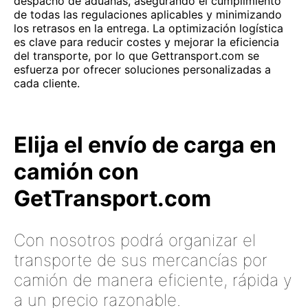
despacho de aduanas, asegurando el cumplimiento
de todas las regulaciones aplicables y minimizando
los retrasos en la entrega. La optimización logística
es clave para reducir costes y mejorar la eficiencia
del transporte, por lo que Gettransport.com se
esfuerza por ofrecer soluciones personalizadas a
cada cliente.
Elija el envío de carga en
camión con
GetTransport.com
Con nosotros podrá organizar el
transporte de sus mercancías por
camión de manera eficiente, rápida y
a un precio razonable.