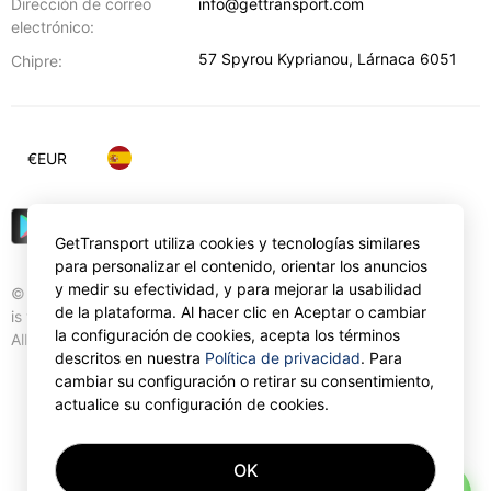
Dirección de correo
info@gettransport.com
electrónico:
57 Spyrou Kyprianou
,
Lárnaca
6051
Chipre:
€
EUR
GetTransport utiliza cookies y tecnologías similares
para personalizar el contenido, orientar los anuncios
y medir su efectividad, y para mejorar la usabilidad
© Gettransport International Limited. GetTransport®
de la plataforma. Al hacer clic en Aceptar o cambiar
is trademark of Gettransport International Limited.
la configuración de cookies, acepta los términos
All rights reserved.
descritos en nuestra
Política de privacidad
. Para
cambiar su configuración o retirar su consentimiento,
actualice su configuración de cookies.
OK