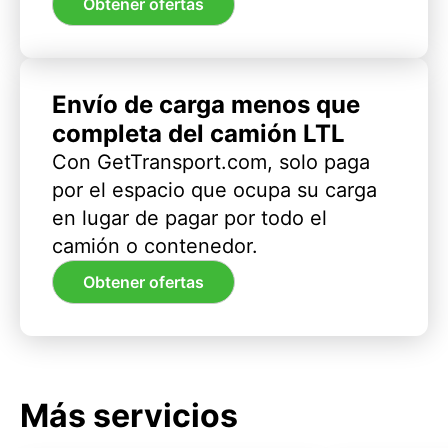
Obtener ofertas
Envío de carga menos que
completa del camión LTL
Con GetTransport.com, solo paga
por el espacio que ocupa su carga
en lugar de pagar por todo el
camión o contenedor.
Obtener ofertas
Más servicios