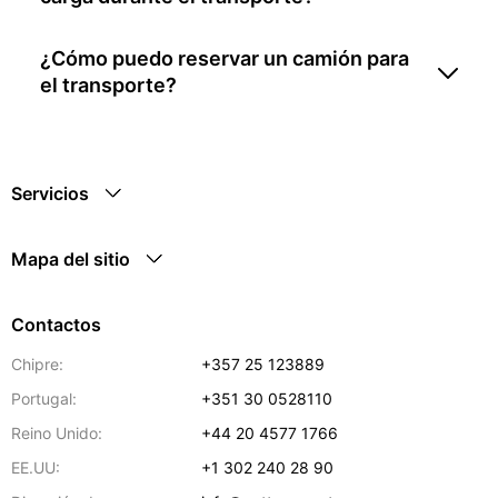
¿Cómo puedo reservar un camión para
el transporte?
Servicios
Mapa del sitio
Contactos
Chipre:
+357 25 123889
Portugal:
+351 30 0528110
Reino Unido:
+44 20 4577 1766
EE.UU:
+1 302 240 28 90