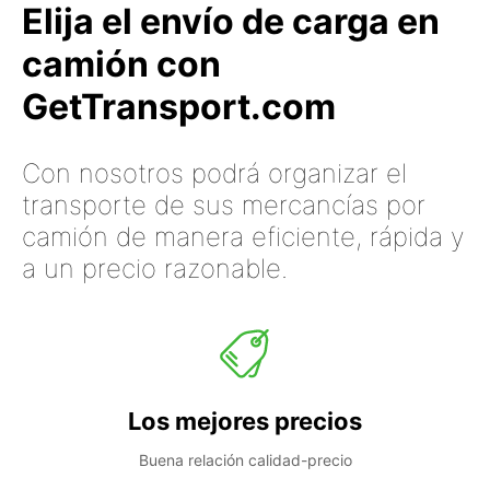
Elija el envío de carga en
camión con
GetTransport.com
Con nosotros podrá organizar el
transporte de sus mercancías por
camión de manera eficiente, rápida y
a un precio razonable.
Los mejores precios
Buena relación calidad-precio