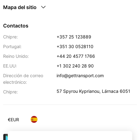
Mapa del sitio
Contactos
Chipre:
+357 25 123889
Portugal:
+351 30 0528110
Reino Unido:
+44 20 4577 1766
EE.UU:
+1 302 240 28 90
Dirección de correo
info@gettransport.com
electrónico:
57 Spyrou Kyprianou
,
Lárnaca
6051
Chipre:
€
EUR