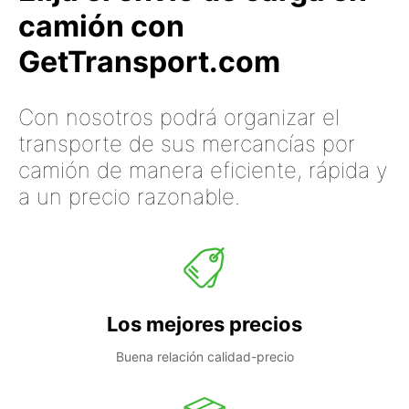
camión con
GetTransport.com
Con nosotros podrá organizar el
transporte de sus mercancías por
camión de manera eficiente, rápida y
a un precio razonable.
Los mejores precios
Buena relación calidad-precio