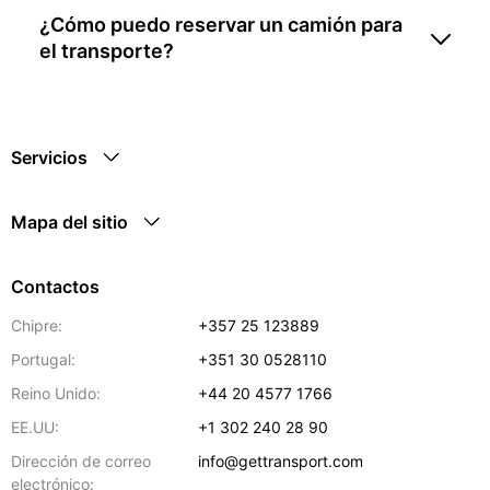
¿Cómo puedo reservar un camión para
el transporte?
Servicios
Mapa del sitio
Contactos
Chipre:
+357 25 123889
Portugal:
+351 30 0528110
Reino Unido:
+44 20 4577 1766
EE.UU:
+1 302 240 28 90
Dirección de correo
info@gettransport.com
electrónico: