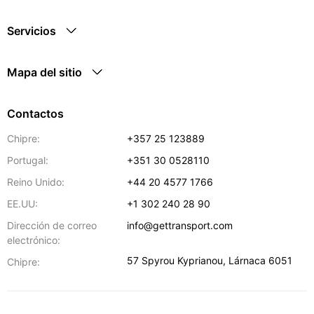
Servicios
Mapa del sitio
Contactos
Chipre:
+357 25 123889
Portugal:
+351 30 0528110
Reino Unido:
+44 20 4577 1766
EE.UU:
+1 302 240 28 90
Dirección de correo
info@gettransport.com
electrónico:
57 Spyrou Kyprianou
,
Lárnaca
6051
Chipre: