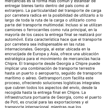
mercancías es la forma más común y estándar de
entregar bienes tanto dentro del país como al
extranjero. La particularidad del transporte de carga
por carretera radica en la posibilidad de utilizarlo a lo
largo de toda la ruta de la carga o utilizarlo como
parte del transporte multimodal. Incluso si se utilizan
camiones o ferrocarriles como ruta principal, en la
mayoría de los casos la entrega final se realizará por
automóvil. Esta característica hace que el transporte
por carretera sea indispensable en las rutas
internacionales. Georgia, al estar ubicada en la
encrucijada de Europa y Asia, ofrece una ubicación
estratégica para el movimiento de mercancías hacia
Chipre. El transporte desde Georgia a Chipre puede
implicar una combinación de transporte terrestre
hasta un puerto o aeropuerto, seguido de transporte
marítimo o aéreo. Gettransport.com facilita este
proceso, ofreciendo soluciones logísticas integrales
que cubren todos los aspectos del envío, desde la
recogida hasta la entrega final en Chipre. La
infraestructura portuaria de Georgia, como el puerto
de Poti, es crucial para las exportaciones y el
transporte internacional, mientras que los