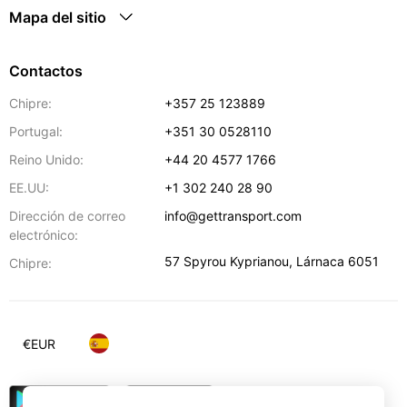
Mapa del sitio
Contactos
Chipre:
+357 25 123889
Portugal:
+351 30 0528110
Reino Unido:
+44 20 4577 1766
EE.UU:
+1 302 240 28 90
Dirección de correo
info@gettransport.com
electrónico:
57 Spyrou Kyprianou
,
Lárnaca
6051
Chipre:
€
EUR