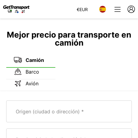
€
EUR
Mejor precio para transporte en
camión
Camión
Barco
Avión
Origen (ciudad o dirección)