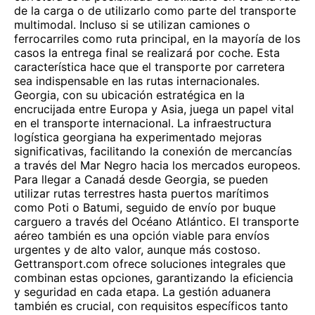
de la carga o de utilizarlo como parte del transporte
multimodal. Incluso si se utilizan camiones o
ferrocarriles como ruta principal, en la mayoría de los
casos la entrega final se realizará por coche. Esta
característica hace que el transporte por carretera
sea indispensable en las rutas internacionales.
Georgia, con su ubicación estratégica en la
encrucijada entre Europa y Asia, juega un papel vital
en el transporte internacional. La infraestructura
logística georgiana ha experimentado mejoras
significativas, facilitando la conexión de mercancías
a través del Mar Negro hacia los mercados europeos.
Para llegar a Canadá desde Georgia, se pueden
utilizar rutas terrestres hasta puertos marítimos
como Poti o Batumi, seguido de envío por buque
carguero a través del Océano Atlántico. El transporte
aéreo también es una opción viable para envíos
urgentes y de alto valor, aunque más costoso.
Gettransport.com ofrece soluciones integrales que
combinan estas opciones, garantizando la eficiencia
y seguridad en cada etapa. La gestión aduanera
también es crucial, con requisitos específicos tanto