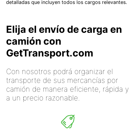
detalladas que incluyen todos los cargos relevantes.
Elija el envío de carga en
camión con
GetTransport.com
Con nosotros podrá organizar el
transporte de sus mercancías por
camión de manera eficiente, rápida y
a un precio razonable.