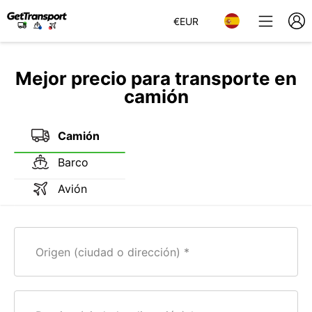
€
EUR
Mejor precio para transporte en
camión
Camión
Barco
Avión
Origen (ciudad o dirección)