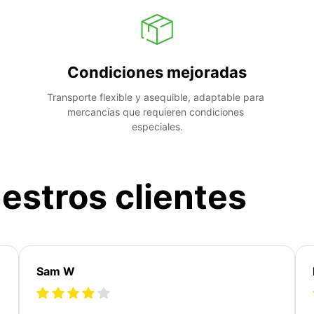
Condiciones mejoradas
Transporte flexible y asequible, adaptable para 
mercancías que requieren condiciones 
especiales.
estros clientes
Sam W