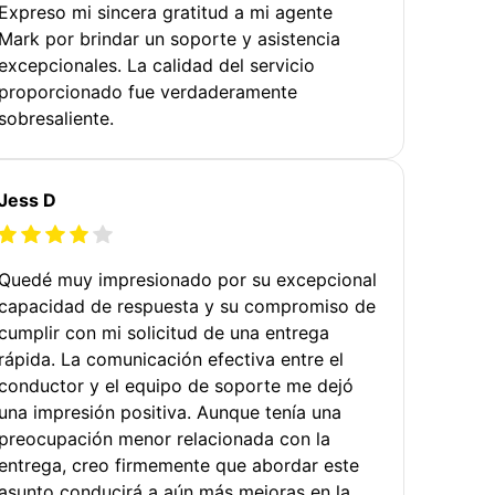
Expreso mi sincera gratitud a mi agente
Mark por brindar un soporte y asistencia
excepcionales. La calidad del servicio
proporcionado fue verdaderamente
sobresaliente.
Jess D
Quedé muy impresionado por su excepcional
capacidad de respuesta y su compromiso de
cumplir con mi solicitud de una entrega
rápida. La comunicación efectiva entre el
conductor y el equipo de soporte me dejó
una impresión positiva. Aunque tenía una
preocupación menor relacionada con la
entrega, creo firmemente que abordar este
asunto conducirá a aún más mejoras en la