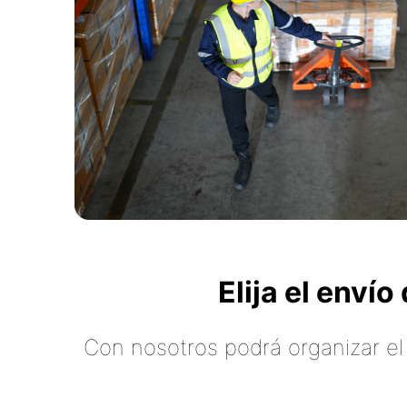
Elija el enví
Con nosotros podrá organizar el