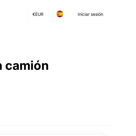
€
EUR
Iniciar sesión
n camión