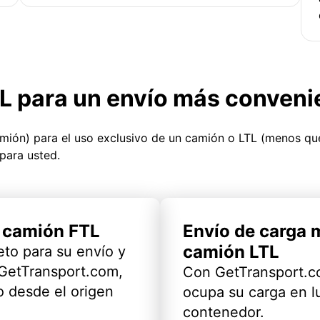
TL para un envío más conveni
amión) para el uso exclusivo de un camión o LTL (menos q
para usted.
l camión FTL
Envío de carga 
camión LTL
eto para su envío y
 GetTransport.com,
Con GetTransport.co
 desde el origen
ocupa su carga en l
contenedor.