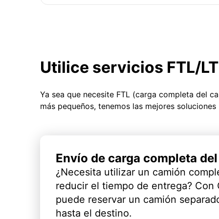
Utilice servicios FTL/L
Ya sea que necesite FTL (carga completa del c
más pequeños, tenemos las mejores soluciones 
Envío de carga completa de
¿Necesita utilizar un camión compl
reducir el tiempo de entrega? Con
puede reservar un camión separado
hasta el destino.