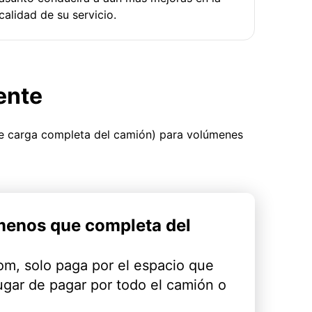
calidad de su servicio.
ente
ue carga completa del camión) para volúmenes
menos que completa del
m, solo paga por el espacio que
ugar de pagar por todo el camión o