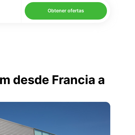
Obtener ofertas
m desde Francia a