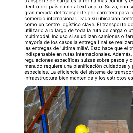
transporte de carga es la forma más común y e
dentro del país como al extranjero. Suiza, con
gran medida del transporte por carretera para co
comercio internacional. Dada su ubicación cent
como un centro logístico clave. El transporte d
utilizarlo a lo largo de toda la ruta de carga o 
multimodal. Incluso si se utilizan camiones o fer
mayoría de los casos la entrega final se realiza
las entregas de 'última milla'. Esto hace que el 
indispensable en rutas internacionales. Además, 
regulaciones específicas suizas sobre pesos y 
menudo requiere una planificación cuidadosa y 
especiales. La eficiencia del sistema de transpo
infraestructura bien mantenida y los estrictos e