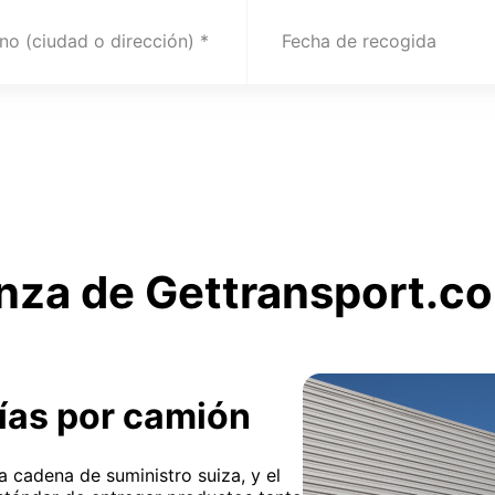
no (ciudad o dirección)
Fecha de recogida
nza de Gettransport.co
ías por camión
la cadena de suministro suiza, y el