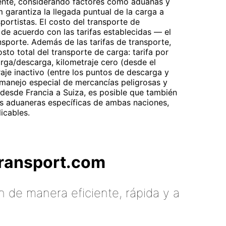
lmente, considerando factores como aduanas y
 garantiza la llegada puntual de la carga a
portistas. El costo del transporte de
 de acuerdo con las tarifas establecidas — el
nsporte. Además de las tarifas de transporte,
osto total del transporte de carga: tarifa por
rga/descarga, kilometraje cero (desde el
aje inactivo (entre los puntos de descarga y
 manejo especial de mercancías peligrosas y
 desde Francia a Suiza, es posible que también
es aduaneras específicas de ambas naciones,
icables.
tTransport.com
 de manera eficiente, rápida y a