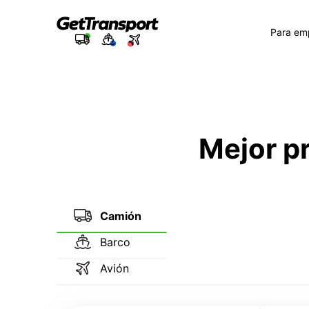
Para em
Mejor p
Camión
Barco
Avión