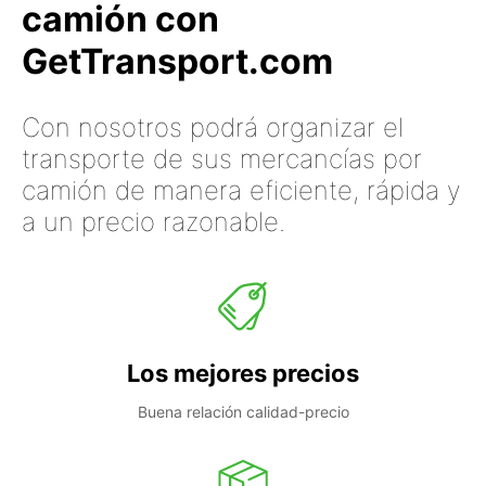
camión con
GetTransport.com
Con nosotros podrá organizar el
transporte de sus mercancías por
camión de manera eficiente, rápida y
a un precio razonable.
Los mejores precios
Buena relación calidad-precio