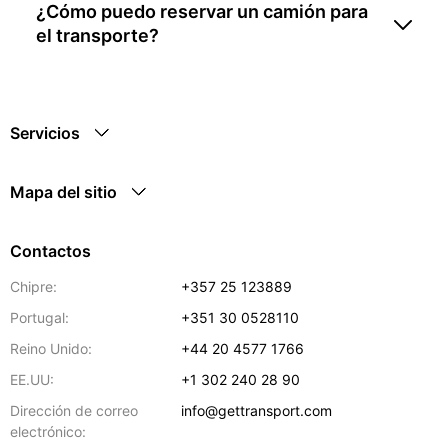
¿Cómo puedo reservar un camión para
el transporte?
Servicios
Mapa del sitio
Contactos
Chipre:
+357 25 123889
Portugal:
+351 30 0528110
Reino Unido:
+44 20 4577 1766
EE.UU:
+1 302 240 28 90
Dirección de correo
info@gettransport.com
electrónico: