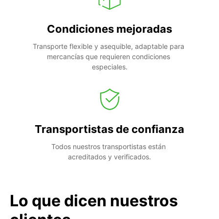
Condiciones mejoradas
Transporte flexible y asequible, adaptable para 
mercancías que requieren condiciones 
especiales.
Transportistas de confianza
Todos nuestros transportistas están 
acreditados y verificados.
Lo que dicen nuestros