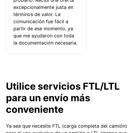
excepcionalmente justa en 
términos de valor. La 
comunicación fue fácil a 
partir de ese momento, ya 
que me ayudaron con toda 
la documentación necesaria.
Utilice servicios FTL/LTL
para un envío más
conveniente
Ya sea que necesite FTL (carga completa del camión)
para el uso exclusivo de un camión o LTL (menos que