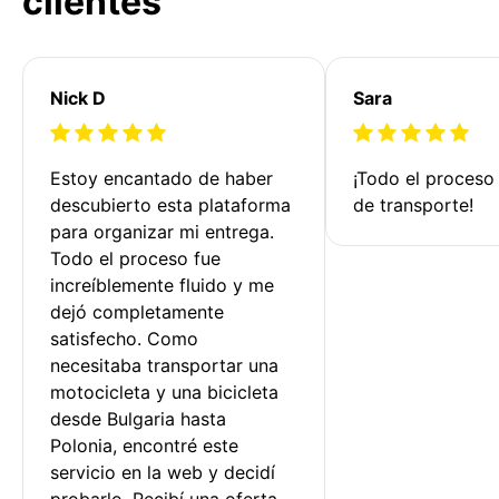
clientes
Nick D
Sara
Estoy encantado de haber 
¡Todo el proceso
descubierto esta plataforma 
de transporte!
para organizar mi entrega. 
Todo el proceso fue 
increíblemente fluido y me 
dejó completamente 
satisfecho. Como 
necesitaba transportar una 
motocicleta y una bicicleta 
desde Bulgaria hasta 
Polonia, encontré este 
servicio en la web y decidí 
probarlo. Recibí una oferta 