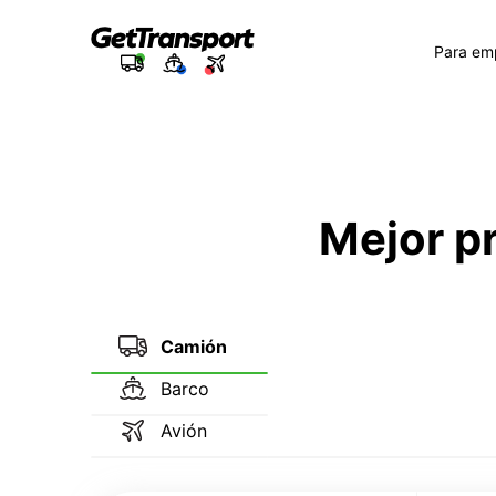
Para em
Mejor p
Camión
Barco
Avión