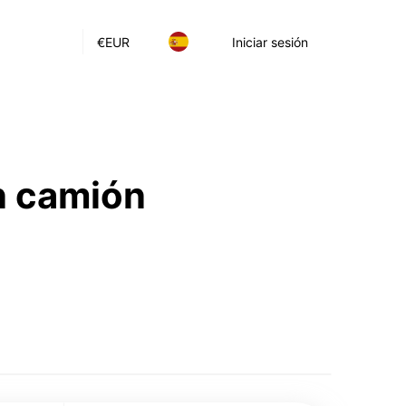
€
EUR
Iniciar sesión
n camión