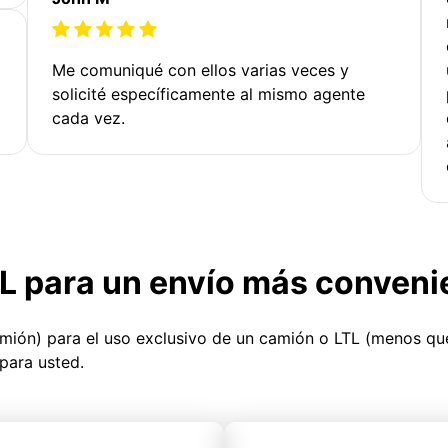
Me comuniqué con ellos varias veces y
solicité específicamente al mismo agente
cada vez.
TL para un envío más conveni
amión) para el uso exclusivo de un camión o LTL (menos q
para usted.