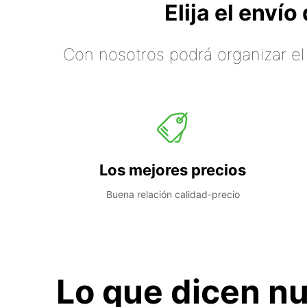
Elija el enví
Con nosotros podrá organizar el
Los mejores precios
Buena relación calidad-precio
Lo que dicen nu