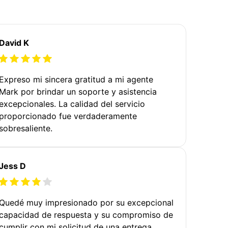
David K
Expreso mi sincera gratitud a mi agente
Mark por brindar un soporte y asistencia
excepcionales. La calidad del servicio
proporcionado fue verdaderamente
sobresaliente.
Jess D
Quedé muy impresionado por su excepcional
capacidad de respuesta y su compromiso de
cumplir con mi solicitud de una entrega