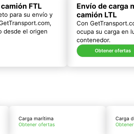
l camión FTL
Envío de carga 
camión LTL
eto para su envío y
 GetTransport.com,
Con GetTransport.co
 desde el origen
ocupa su carga en l
contenedor.
Obtener ofertas
Carga marítima
Carga d
Obtener ofertas
Obtener