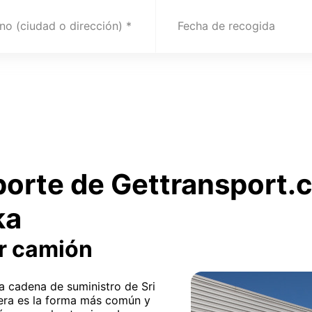
no (ciudad o dirección)
Fecha de recogida
sporte de Gettransport
ka
r camión
la cadena de suministro de Sri
tera es la forma más común y