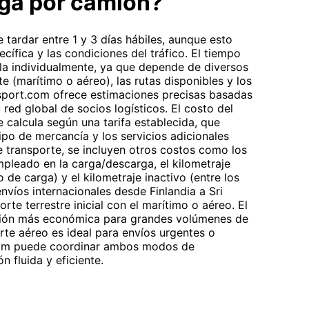
rga por camión?
 tardar entre 1 y 3 días hábiles, aunque esto
cífica y las condiciones del tráfico. El tiempo
ula individualmente, ya que depende de diversos
 (marítimo o aéreo), las rutas disponibles y los
sport.com ofrece estimaciones precisas basadas
 red global de socios logísticos. El costo del
 calcula según una tarifa establecida, que
tipo de mercancía y los servicios adicionales
e transporte, se incluyen otros costos como los
mpleado en la carga/descarga, el kilometraje
 de carga) y el kilometraje inactivo (entre los
nvíos internacionales desde Finlandia a Sri
te terrestre inicial con el marítimo o aéreo. El
ción más económica para grandes volúmenes de
rte aéreo es ideal para envíos urgentes o
.com puede coordinar ambos modos de
n fluida y eficiente.