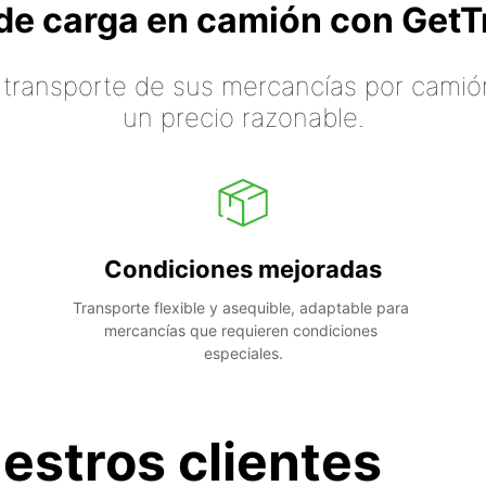
o de carga en camión con Ge
 transporte de sus mercancías por camión
un precio razonable.
Condiciones mejoradas
Transporte flexible y asequible, adaptable para 
mercancías que requieren condiciones 
especiales.
estros clientes