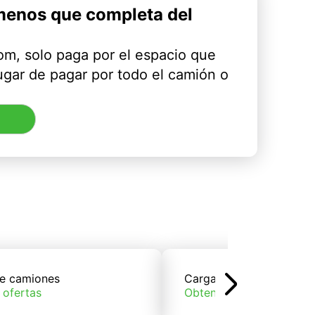
menos que completa del
m, solo paga por el espacio que
ugar de pagar por todo el camión o
e camiones
Carga de trenes
 ofertas
Obtener ofertas