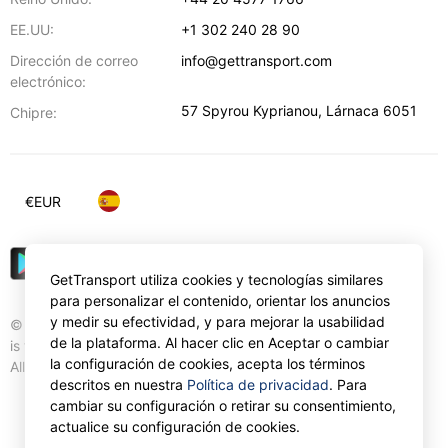
EE.UU:
+1 302 240 28 90
Dirección de correo
info@gettransport.com
electrónico:
57 Spyrou Kyprianou
,
Lárnaca
6051
Chipre:
€
EUR
GetTransport utiliza cookies y tecnologías similares
para personalizar el contenido, orientar los anuncios
y medir su efectividad, y para mejorar la usabilidad
© Gettransport International Limited. GetTransport®
de la plataforma. Al hacer clic en Aceptar o cambiar
is trademark of Gettransport International Limited.
la configuración de cookies, acepta los términos
All rights reserved.
descritos en nuestra
Política de privacidad
. Para
cambiar su configuración o retirar su consentimiento,
actualice su configuración de cookies.