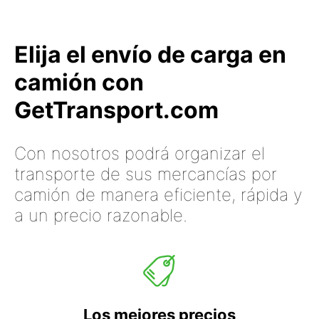
Elija el envío de carga en
camión con
GetTransport.com
Con nosotros podrá organizar el
transporte de sus mercancías por
camión de manera eficiente, rápida y
a un precio razonable.
Los mejores precios