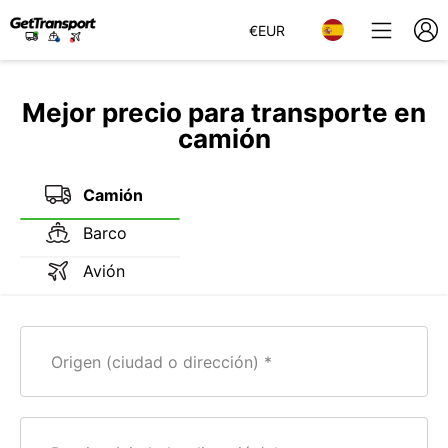
€
EUR
Mejor precio para transporte en
camión
Camión
Barco
Avión
Origen (ciudad o dirección)