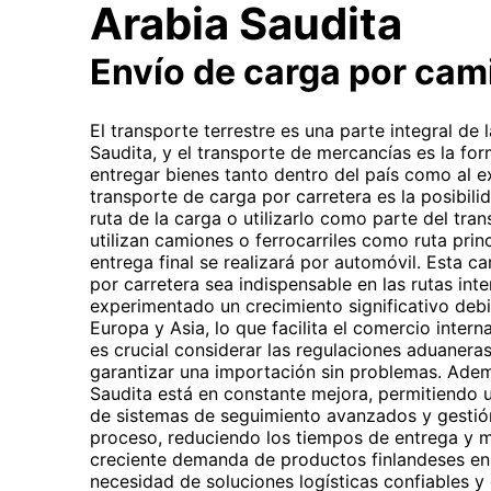
Arabia Saudita
Envío de carga por cam
El transporte terrestre es una parte integral de
Saudita, y el transporte de mercancías es la f
entregar bienes tanto dentro del país como al ex
transporte de carga por carretera es la posibilid
ruta de la carga o utilizarlo como parte del tran
utilizan camiones o ferrocarriles como ruta princ
entrega final se realizará por automóvil. Esta ca
por carretera sea indispensable en las rutas inte
experimentado un crecimiento significativo debi
Europa y Asia, lo que facilita el comercio intern
es crucial considerar las regulaciones aduanera
garantizar una importación sin problemas. Ademá
Saudita está en constante mejora, permitiendo u
de sistemas de seguimiento avanzados y gestión
proceso, reduciendo los tiempos de entrega y me
creciente demanda de productos finlandeses en 
necesidad de soluciones logísticas confiables y 