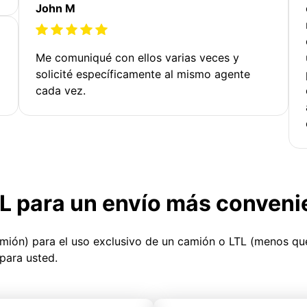
John M
Me comuniqué con ellos varias veces y
solicité específicamente al mismo agente
cada vez.
TL para un envío más conveni
amión) para el uso exclusivo de un camión o LTL (menos q
para usted.