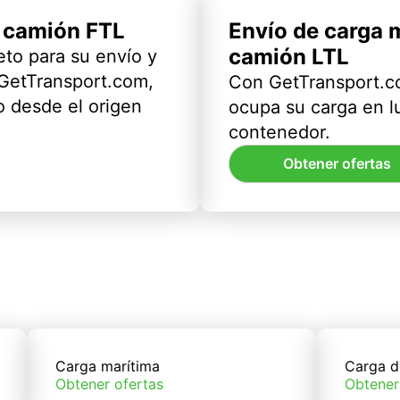
l camión FTL
Envío de carga 
camión LTL
eto para su envío y
 GetTransport.com,
Con GetTransport.co
 desde el origen
ocupa su carga en l
contenedor.
Obtener ofertas
Carga marítima
Carga d
Obtener ofertas
Obtener