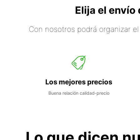
Elija el enví
Con nosotros podrá organizar el
Los mejores precios
Buena relación calidad-precio
Lo que dicen nu