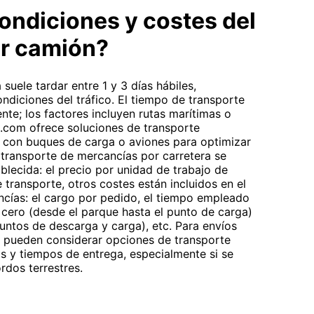
ondiciones y costes del
or camión?
suele tardar entre 1 y 3 días hábiles,
ndiciones del tráfico. El tiempo de transporte
ente; los factores incluyen rutas marítimas o
t.com ofrece soluciones de transporte
con buques de carga o aviones para optimizar
l transporte de mercancías por carretera se
ablecida: el precio por unidad de trabajo de
 transporte, otros costes están incluidos en el
ncías: el cargo por pedido, el tiempo empleado
e cero (desde el parque hasta el punto de carga)
 puntos de descarga y carga), etc. Para envíos
se pueden considerar opciones de transporte
s y tiempos de entrega, especialmente si se
rdos terrestres.