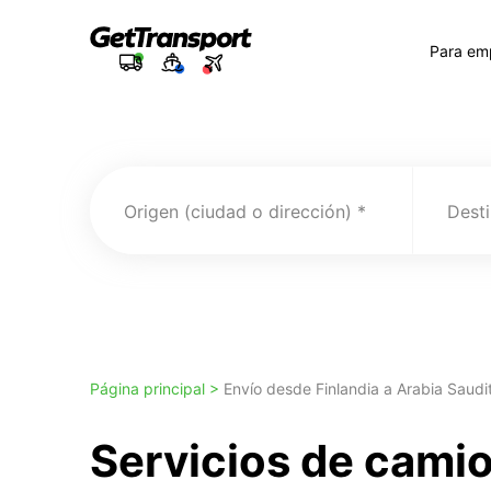
Para em
Origen (ciudad o dirección)
Desti
Página principal >
Envío desde Finlandia a Arabia Saudi
Servicios de cami