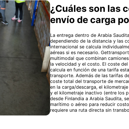
¿Cuáles son las c
envío de carga p
La entrega dentro de Arabia Saudita 
dependiendo de la distancia y las co
internacional se calcula individualm
aéreas si es necesario. Gettranspor
multimodal que combinan camiones 
la velocidad y el costo. El coste de
calcula en función de una tarifa est
transporte. Además de las tarifas de
coste total del transporte de merca
en la carga/descarga, el kilometraj
y el kilometraje inactivo (entre los
desde Finlandia a Arabia Saudita, 
marítimo o aéreo para reducir costo
requiere una ruta directa sin transbo