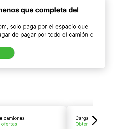
menos que completa del
m, solo paga por el espacio que
ugar de pagar por todo el camión o
e camiones
Carga de trenes
 ofertas
Obtener ofertas