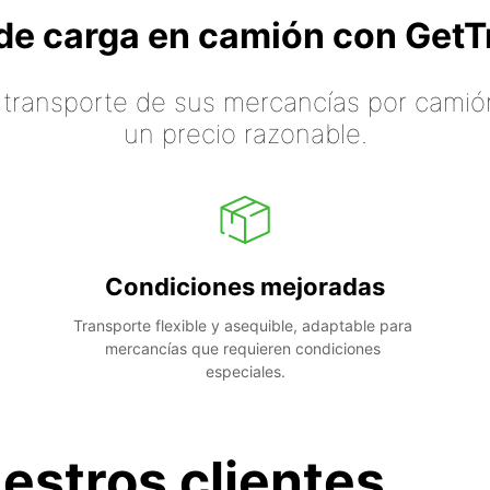
o de carga en camión con Ge
 transporte de sus mercancías por camión
un precio razonable.
Condiciones mejoradas
Transporte flexible y asequible, adaptable para 
mercancías que requieren condiciones 
especiales.
estros clientes