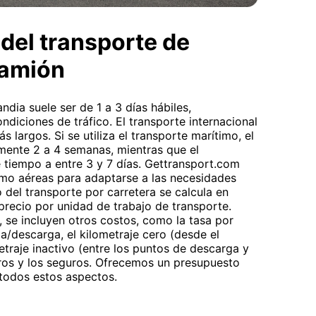
del transporte de
camión
ndia suele ser de 1 a 3 días hábiles,
ndiciones de tráfico. El transporte internacional
largos. Si se utiliza el transporte marítimo, el
ente 2 a 4 semanas, mientras que el
 tiempo a entre 3 y 7 días. Gettransport.com
mo aéreas para adaptarse a las necesidades
o del transporte por carretera se calcula en
l precio por unidad de trabajo de transporte.
, se incluyen otros costos, como la tasa por
/descarga, el kilometraje cero (desde el
etraje inactivo (entre los puntos de descarga y
ros y los seguros. Ofrecemos un presupuesto
 todos estos aspectos.