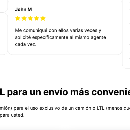
John M
Me comuniqué con ellos varias veces y
solicité específicamente al mismo agente
cada vez.
TL para un envío más conveni
amión) para el uso exclusivo de un camión o LTL (menos q
para usted.