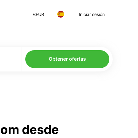
€
EUR
Iniciar sesión
Obtener ofertas
.com desde