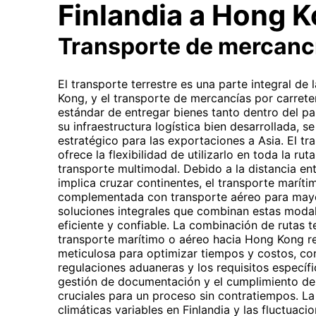
Finlandia a Hong 
Transporte de mercanc
El transporte terrestre es una parte integral de
Kong, y el transporte de mercancías por carret
estándar de entregar bienes tanto dentro del paí
su infraestructura logística bien desarrollada, 
estratégico para las exportaciones a Asia. El tr
ofrece la flexibilidad de utilizarlo en toda la ru
transporte multimodal. Debido a la distancia en
implica cruzar continentes, el transporte marít
complementada con transporte aéreo para mayo
soluciones integrales que combinan estas modal
eficiente y confiable. La combinación de rutas t
transporte marítimo o aéreo hacia Hong Kong req
meticulosa para optimizar tiempos y costos, co
regulaciones aduaneras y los requisitos específ
gestión de documentación y el cumplimiento de
cruciales para un proceso sin contratiempos. La
climáticas variables en Finlandia y las fluctua