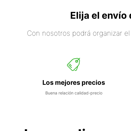
Elija el enví
Con nosotros podrá organizar el
Los mejores precios
Buena relación calidad-precio