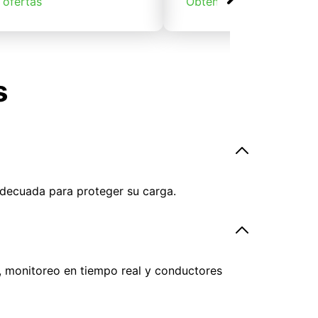
 ofertas
Obtener ofertas
s
adecuada para proteger su carga.
, monitoreo en tiempo real y conductores