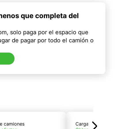
menos que completa del
m, solo paga por el espacio que
ugar de pagar por todo el camión o
e camiones
Carga de trenes