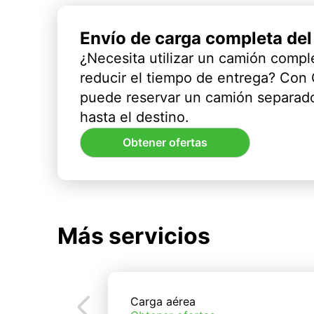
Envío de carga completa de
¿Necesita utilizar un camión compl
reducir el tiempo de entrega? Con
puede reservar un camión separado
hasta el destino.
Obtener ofertas
Más servicios
Carga aérea