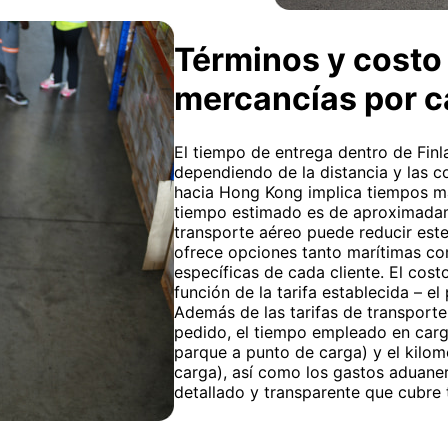
Términos y costo 
mercancías por 
El tiempo de entrega dentro de Finla
dependiendo de la distancia y las co
hacia Hong Kong implica tiempos más 
tiempo estimado es de aproximadam
transporte aéreo puede reducir este
ofrece opciones tanto marítimas co
específicas de cada cliente. El cost
función de la tarifa establecida – e
Además de las tarifas de transporte
pedido, el tiempo empleado en carga
parque a punto de carga) y el kilom
carga), así como los gastos aduane
detallado y transparente que cubre