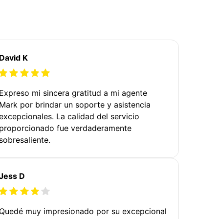
David K
Expreso mi sincera gratitud a mi agente
Mark por brindar un soporte y asistencia
excepcionales. La calidad del servicio
proporcionado fue verdaderamente
sobresaliente.
Jess D
Quedé muy impresionado por su excepcional