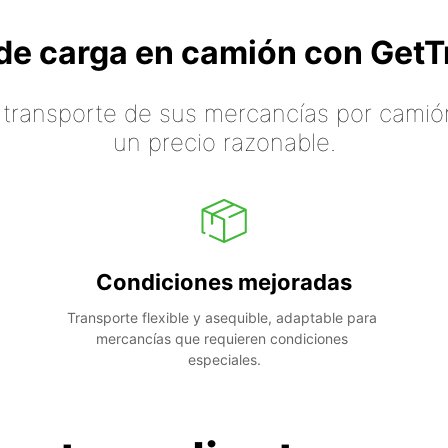
o de carga en camión con Ge
 transporte de sus mercancías por camión
un precio razonable.
Condiciones mejoradas
Transporte flexible y asequible, adaptable para 
mercancías que requieren condiciones 
especiales.