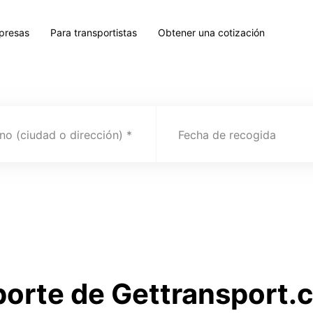
presas
Para transportistas
Obtener una cotización
no (ciudad o dirección)
Fecha de recogida
sporte de Gettransport