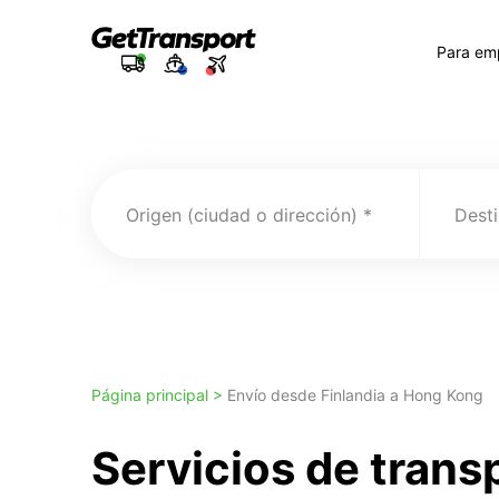
Para em
Origen (ciudad o dirección)
Desti
Página principal >
Envío desde Finlandia a Hong Kong
Servicios de tran