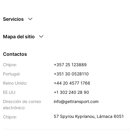
Servicios
Mapa del sitio
Contactos
Chipre:
+357 25 123889
Portugal:
+351 30 0528110
Reino Unido:
+44 20 4577 1766
EE.UU:
+1 302 240 28 90
Dirección de correo
info@gettransport.com
electrónico:
57 Spyrou Kyprianou
,
Lárnaca
6051
Chipre: