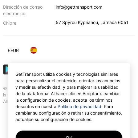
Dirección de correo
info@gettransport.com
electrónico:
57 Spyrou Kyprianou
,
Lárnaca
6051
Chipre:
€
EUR
GetTransport utiliza cookies y tecnologías similares
para personalizar el contenido, orientar los anuncios
y medir su efectividad, y para mejorar la usabilidad
© Gettransport International Limited. GetTransport®
de la plataforma. Al hacer clic en Aceptar o cambiar
is trademark of Gettransport International Limited.
la configuración de cookies, acepta los términos
All rights reserved.
descritos en nuestra
Política de privacidad
. Para
cambiar su configuración o retirar su consentimiento,
actualice su configuración de cookies.