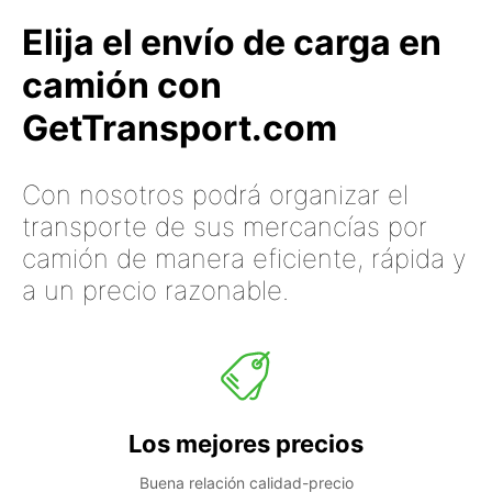
Elija el envío de carga en
camión con
GetTransport.com
Con nosotros podrá organizar el
transporte de sus mercancías por
camión de manera eficiente, rápida y
a un precio razonable.
Los mejores precios
Buena relación calidad-precio