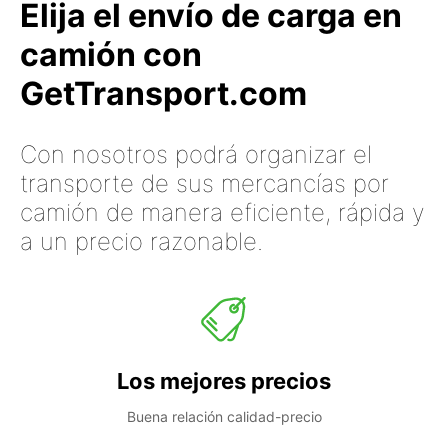
Elija el envío de carga en
camión con
GetTransport.com
Con nosotros podrá organizar el
transporte de sus mercancías por
camión de manera eficiente, rápida y
a un precio razonable.
Los mejores precios
Buena relación calidad-precio