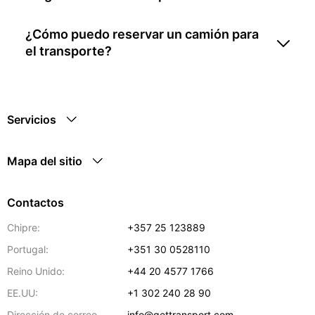
¿Cómo puedo reservar un camión para
el transporte?
Servicios
Mapa del sitio
Contactos
Chipre:
+357 25 123889
Portugal:
+351 30 0528110
Reino Unido:
+44 20 4577 1766
EE.UU:
+1 302 240 28 90
Dirección de correo
info@gettransport.com