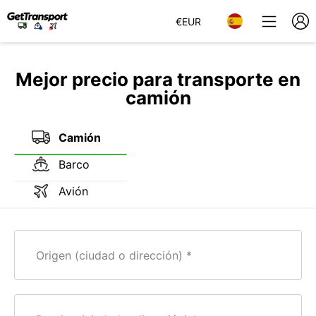
€
EUR
Mejor precio para transporte en
camión
Camión
Barco
Avión
Origen (ciudad o dirección)