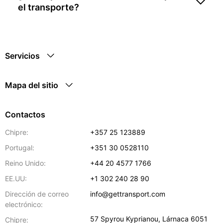
el transporte?
Servicios
Mapa del sitio
Contactos
Chipre:
+357 25 123889
Portugal:
+351 30 0528110
Reino Unido:
+44 20 4577 1766
EE.UU:
+1 302 240 28 90
Dirección de correo
info@gettransport.com
electrónico:
57 Spyrou Kyprianou
,
Lárnaca
6051
Chipre: