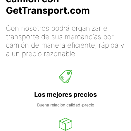
GetTransport.com
Con nosotros podrá organizar el
transporte de sus mercancías por
camión de manera eficiente, rápida y
a un precio razonable.
Los mejores precios
Buena relación calidad-precio