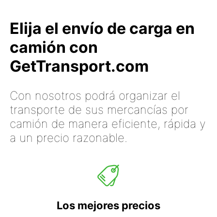
Elija el envío de carga en
camión con
GetTransport.com
Con nosotros podrá organizar el
transporte de sus mercancías por
camión de manera eficiente, rápida y
a un precio razonable.
Los mejores precios