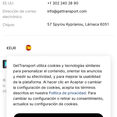
EE.UU:
+1 302 240 28 90
Dirección de correo
info@gettransport.com
electrónico:
57 Spyrou Kyprianou
,
Lárnaca
6051
Chipre:
€
EUR
GetTransport utiliza cookies y tecnologías similares
para personalizar el contenido, orientar los anuncios
y medir su efectividad, y para mejorar la usabilidad
© Gettransport International Limited. GetTransport®
de la plataforma. Al hacer clic en Aceptar o cambiar
is trademark of Gettransport International Limited.
la configuración de cookies, acepta los términos
All rights reserved.
descritos en nuestra
Política de privacidad
. Para
cambiar su configuración o retirar su consentimiento,
actualice su configuración de cookies.