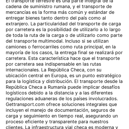
El transporte terrestre es una parte integral de la
cadena de suministro rumana, y el transporte de
mercancías es la forma más común y estándar de
entregar bienes tanto dentro del país como al
extranjero. La particularidad del transporte de carga
por carretera es la posibilidad de utilizarlo a lo largo
de toda la ruta de la carga o de utilizarlo como parte
del transporte multimodal. Incluso si se utilizan
camiones o ferrocarriles como ruta principal, en la
mayoría de los casos, la entrega final se realizará por
carretera. Esta característica hace que el transporte
por carretera sea indispensable en las rutas
internacionales. La República Checa, con su
ubicación central en Europa, es un punto estratégico
para la logística y distribución. El transporte desde la
República Checa a Rumanía puede implicar desafíos
logísticos debido a la distancia y a las diferentes
regulaciones aduaneras de los países involucrados.
Gettransport.com ofrece soluciones integrales que
incluyen el manejo de documentación, seguros de
carga y seguimiento en tiempo real, asegurando un
proceso eficiente y transparente para nuestros
clientes. La infraestructura vial checa es moderna y