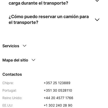
carga durante el transporte?
¿Cómo puedo reservar un camión para
el transporte?
Servicios
Mapa del sitio
Contactos
Chipre:
+357 25 123889
Portugal:
+351 30 0528110
Reino Unido:
+44 20 4577 1766
EE.UU:
+1 302 240 28 90