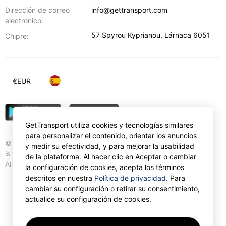
Dirección de correo
info@gettransport.com
electrónico:
57 Spyrou Kyprianou
,
Lárnaca
6051
Chipre:
€
EUR
GetTransport utiliza cookies y tecnologías similares
para personalizar el contenido, orientar los anuncios
© Gettransport International Limited. GetTransport®
y medir su efectividad, y para mejorar la usabilidad
is trademark of Gettransport International Limited.
de la plataforma. Al hacer clic en Aceptar o cambiar
All rights reserved.
la configuración de cookies, acepta los términos
descritos en nuestra
Política de privacidad
. Para
cambiar su configuración o retirar su consentimiento,
actualice su configuración de cookies.