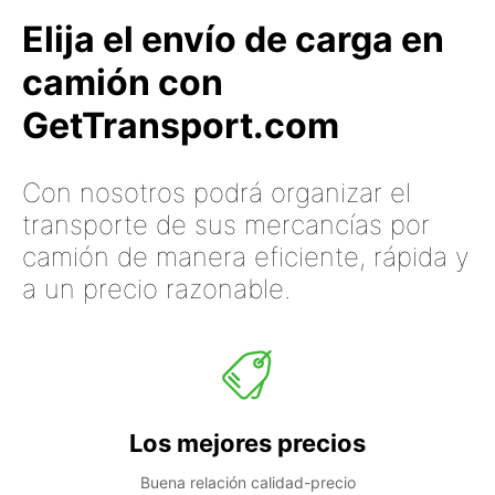
Elija el envío de carga en
camión con
GetTransport.com
Con nosotros podrá organizar el
transporte de sus mercancías por
camión de manera eficiente, rápida y
a un precio razonable.
Los mejores precios
Buena relación calidad-precio