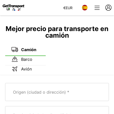
€
EUR
Mejor precio para transporte en
camión
Camión
Barco
Avión
Origen (ciudad o dirección)