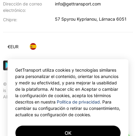
Dirección de correo
info@gettransport.com
electrónico:
57 Spyrou Kyprianou
,
Lárnaca
6051
Chipre:
€
EUR
GetTransport utiliza cookies y tecnologías similares
para personalizar el contenido, orientar los anuncios
y medir su efectividad, y para mejorar la usabilidad
© Gettransport International Limited. GetTransport®
de la plataforma. Al hacer clic en Aceptar o cambiar
is trademark of Gettransport International Limited.
la configuración de cookies, acepta los términos
All rights reserved.
descritos en nuestra
Política de privacidad
. Para
cambiar su configuración o retirar su consentimiento,
actualice su configuración de cookies.
OK