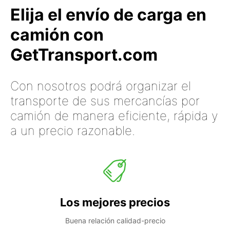
Elija el envío de carga en
camión con
GetTransport.com
Con nosotros podrá organizar el
transporte de sus mercancías por
camión de manera eficiente, rápida y
a un precio razonable.
Los mejores precios
Buena relación calidad-precio