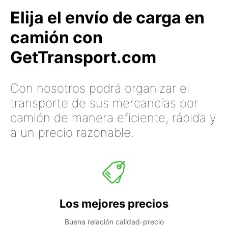
Elija el envío de carga en
camión con
GetTransport.com
Con nosotros podrá organizar el
transporte de sus mercancías por
camión de manera eficiente, rápida y
a un precio razonable.
Los mejores precios
Buena relación calidad-precio