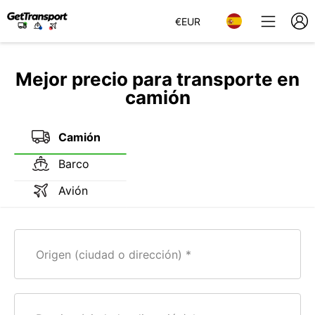
€
EUR
Mejor precio para transporte en
camión
Camión
Barco
Avión
Origen (ciudad o dirección)