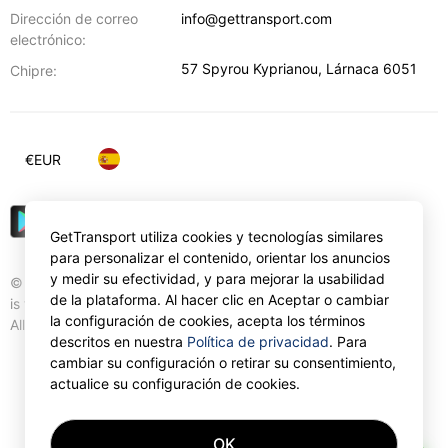
Dirección de correo
info@gettransport.com
electrónico:
57 Spyrou Kyprianou
,
Lárnaca
6051
Chipre:
€
EUR
GetTransport utiliza cookies y tecnologías similares
para personalizar el contenido, orientar los anuncios
y medir su efectividad, y para mejorar la usabilidad
© Gettransport International Limited. GetTransport®
de la plataforma. Al hacer clic en Aceptar o cambiar
is trademark of Gettransport International Limited.
la configuración de cookies, acepta los términos
All rights reserved.
descritos en nuestra
Política de privacidad
. Para
cambiar su configuración o retirar su consentimiento,
actualice su configuración de cookies.
OK