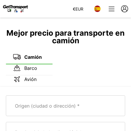
€
EUR
Mejor precio para transporte en
camión
Camión
Barco
Avión
Origen (ciudad o dirección)