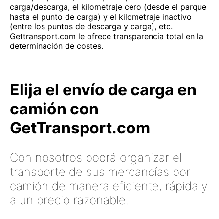
carga/descarga, el kilometraje cero (desde el parque
hasta el punto de carga) y el kilometraje inactivo
(entre los puntos de descarga y carga), etc.
Gettransport.com le ofrece transparencia total en la
determinación de costes.
Elija el envío de carga en
camión con
GetTransport.com
Con nosotros podrá organizar el
transporte de sus mercancías por
camión de manera eficiente, rápida y
a un precio razonable.