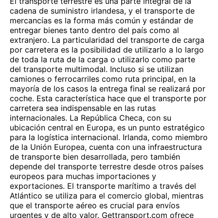
El transporte terrestre es una parte integral de la
cadena de suministro irlandesa, y el transporte de
mercancías es la forma más común y estándar de
entregar bienes tanto dentro del país como al
extranjero. La particularidad del transporte de carga
por carretera es la posibilidad de utilizarlo a lo largo
de toda la ruta de la carga o utilizarlo como parte
del transporte multimodal. Incluso si se utilizan
camiones o ferrocarriles como ruta principal, en la
mayoría de los casos la entrega final se realizará por
coche. Esta característica hace que el transporte por
carretera sea indispensable en las rutas
internacionales. La República Checa, con su
ubicación central en Europa, es un punto estratégico
para la logística internacional. Irlanda, como miembro
de la Unión Europea, cuenta con una infraestructura
de transporte bien desarrollada, pero también
depende del transporte terrestre desde otros países
europeos para muchas importaciones y
exportaciones. El transporte marítimo a través del
Atlántico se utiliza para el comercio global, mientras
que el transporte aéreo es crucial para envíos
urgentes y de alto valor. Gettransport.com ofrece