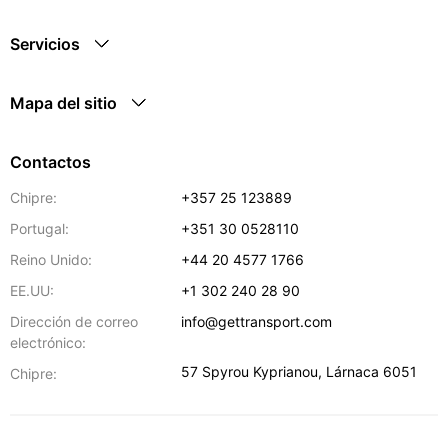
Servicios
Mapa del sitio
Contactos
Chipre:
+357 25 123889
Portugal:
+351 30 0528110
Reino Unido:
+44 20 4577 1766
EE.UU:
+1 302 240 28 90
Dirección de correo
info@gettransport.com
electrónico:
57 Spyrou Kyprianou
,
Lárnaca
6051
Chipre: