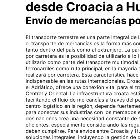
desde Croacia a H
Envío de mercancías po
El transporte terrestre es una parte integral de
el transporte de mercancías es la forma más co
tanto dentro del país como al extranjero. La par
por carretera es la posibilidad de utilizarlo a lo
utilizarlo como parte del transporte multimodal.
ferrocarriles como ruta principal, en la mayoría 
realizará por carretera. Esta característica hace
indispensable en las rutas internacionales. Croa
el Adriático, ofrece una conexión vital para el t
Central y Oriental. La infraestructura croata e
facilitando el flujo de mercancías a través del 
centro logístico en la región, depende fuerteme
para conectar sus industrias con los mercados 
dos naciones crea una necesidad constante de s
eficientes, especialmente considerando las reg
deben cumplirse. Para envíos entre Croacia y H
soluciones integrales, incluyendo la gestión de