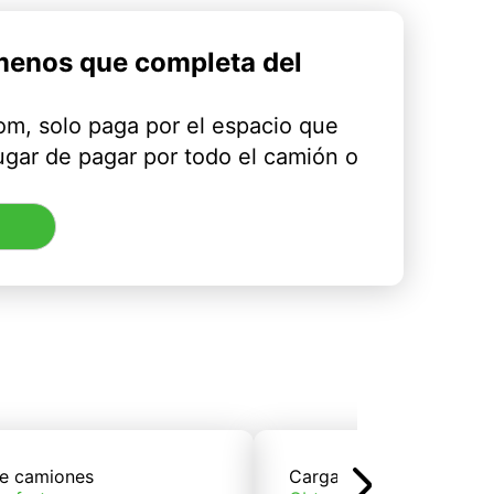
menos que completa del
m, solo paga por el espacio que
ugar de pagar por todo el camión o
e camiones
Carga de trenes