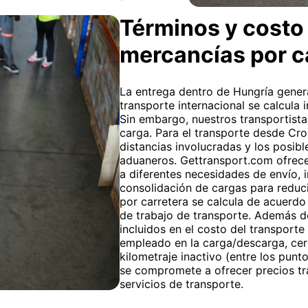
Términos y costo 
mercancías por c
La entrega dentro de Hungría genera
transporte internacional se calcula 
Sin embargo, nuestros transportista
carga. Para el transporte desde Cro
distancias involucradas y los posibl
aduaneros. Gettransport.com ofrece 
a diferentes necesidades de envío, 
consolidación de cargas para reduci
por carretera se calcula de acuerdo 
de trabajo de transporte. Además de
incluidos en el costo del transporte 
empleado en la carga/descarga, cer
kilometraje inactivo (entre los pun
se compromete a ofrecer precios tr
servicios de transporte.