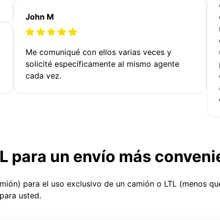
John M
Me comuniqué con ellos varias veces y
solicité específicamente al mismo agente
cada vez.
TL para un envío más conveni
amión) para el uso exclusivo de un camión o LTL (menos q
para usted.