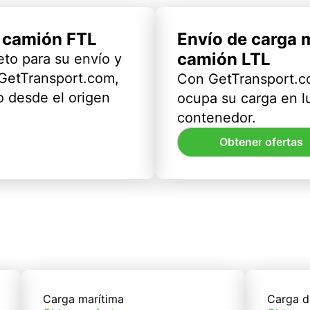
l camión FTL
Envío de carga 
camión LTL
eto para su envío y
 GetTransport.com,
Con GetTransport.co
 desde el origen
ocupa su carga en l
contenedor.
Obtener ofertas
Carga marítima
Carga d