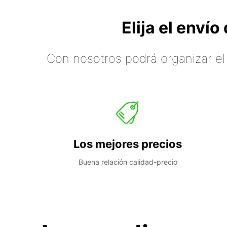
Elija el enví
Con nosotros podrá organizar el
Los mejores precios
Buena relación calidad-precio