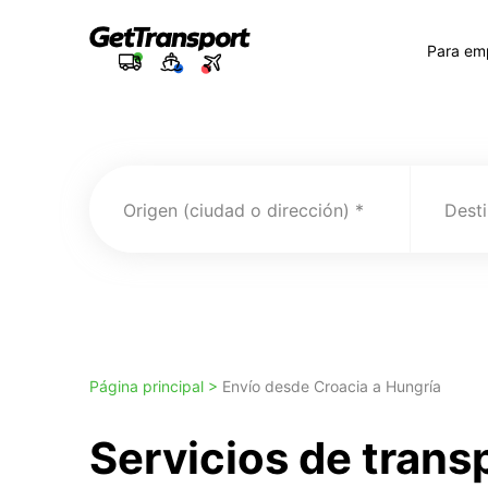
Para em
Origen (ciudad o dirección)
Desti
Página principal >
Envío desde Croacia a Hungría
Servicios de trans