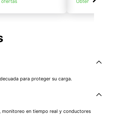
 ofertas
Obtener ofertas
s
adecuada para proteger su carga.
, monitoreo en tiempo real y conductores