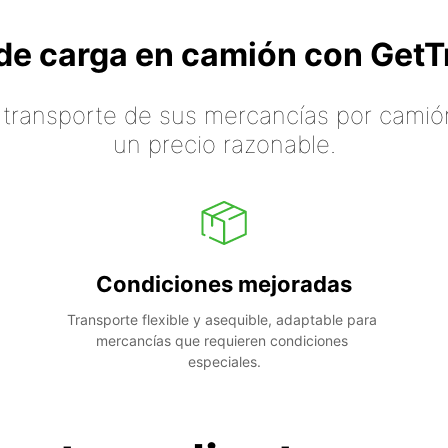
o de carga en camión con Ge
 transporte de sus mercancías por camión
un precio razonable.
Condiciones mejoradas
Transporte flexible y asequible, adaptable para 
mercancías que requieren condiciones 
especiales.