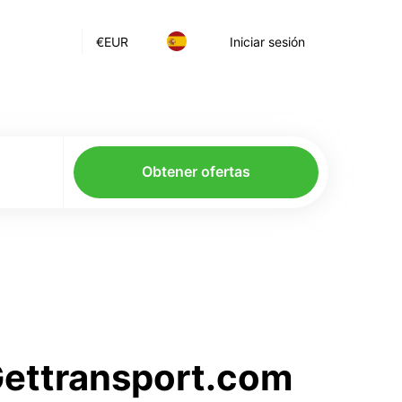
€
EUR
Iniciar sesión
Obtener ofertas
 Gettransport.com